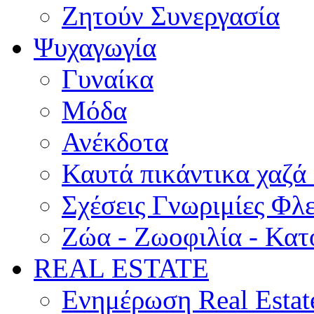
Ζητούν Συνεργασία
Ψυχαγωγία
Γυναίκα
Μόδα
Ανέκδοτα
Καυτά πικάντικα χαζά
Σχέσεις Γνωριμίες Φλ
Ζώα - Ζωοφιλία - Κατ
REAL ESTATE
Ενημέρωση Real Estat