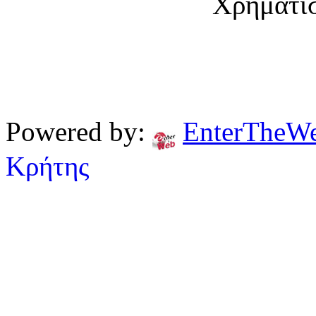
Χρηματι
Powered by:
EnterTheW
Κρήτης