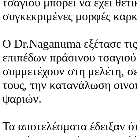
τσαγιού μπορεί να έχει θετι
συγκεκριμένες μορφές καρκ
Ο Dr.Naganuma εξέτασε τις
επιπέδων πράσινου τσαγιού
συμμετέχουν στη μελέτη, σ
τους, την κατανάλωση οινο
ψαριών.
Τα αποτελέσματα έδειξαν ότ