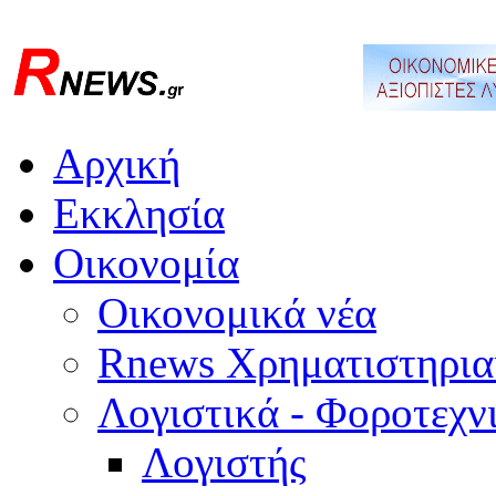
Αρχική
Εκκλησία
Οικονομία
Οικονομικά νέα
Rnews Χρηματιστηρια
Λογιστικά - Φοροτεχν
Λογιστής