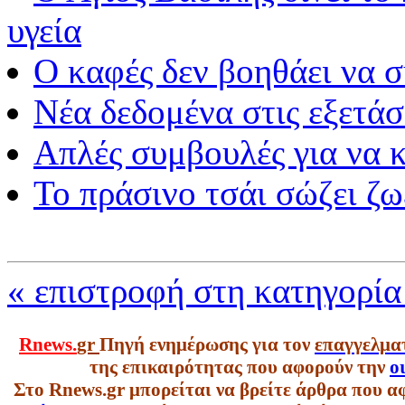
υγεία
Ο καφές δεν βοηθάει να σ
Νέα δεδομένα στις εξετάσ
Απλές συμβουλές για να 
Το πράσινο τσάι σώζει ζω
« επιστροφή στη κατηγορί
Rnews.
gr
Πηγή ενημέρωσης για τον
επαγγελμα
της επικαιρότητας που αφορούν την
ο
Στο Rnews.gr μπορείται να βρείτε άρθρα που α