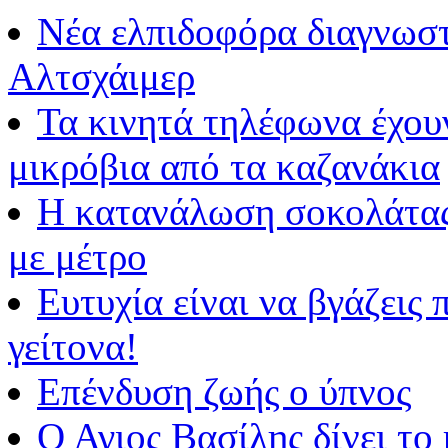
Νέα ελπιδοφόρα διαγνωστ
Αλτσχάιμερ
Τα κινητά τηλέφωνα έχου
μικρόβια από τα καζανάκια
Η κατανάλωση σοκολάτας 
με μέτρο
Ευτυχία είναι να βγάζεις
γείτονα!
Επένδυση ζωής ο ύπνος
Ο Αγιος Βασίλης δίνει το