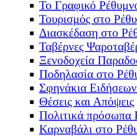
Το Γραφικό Ρέθυμν
Τουρισμός στο Ρέθυ
Διασκέδαση στο Ρέ
Ταβέρνες Ψαροταβέ
Ξενοδοχεία Παραδο
Ποδηλασία στο Ρέθ
Σφηνάκια Ειδήσεων
Θέσεις και Απόψεις
Πολιτικά πρόσωπα 
Καρναβάλι στο Ρέθ