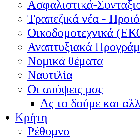
Ασφαλιστικά-Συνταξι
Τραπεζικά νέα - Προι
Οικοδομοτεχνικά (ΕΚ
Αναπτυξιακά Προγράμμ
Νομικά θέματα
Ναυτιλία
Οι απόψεις μας
Ας το δούμε και αλ
Κρήτη
Ρέθυμνο