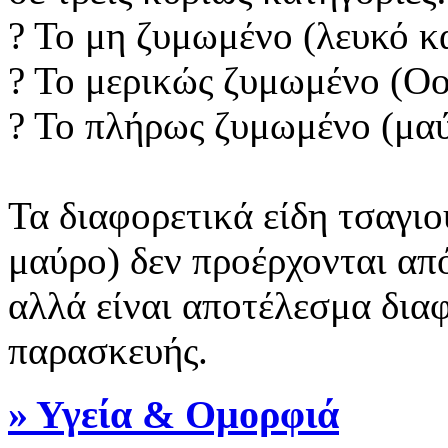
? Το μη ζυμωμένο (λευκό κα
? Το μερικώς ζυμωμένο (Οo
? Το πλήρως ζυμωμένο (μαύ
Τα διαφορετικά είδη τσαγιο
μαύρο) δεν προέρχονται από
αλλά είναι αποτέλεσμα δια
παρασκευής.
» Υγεία & Ομορφιά