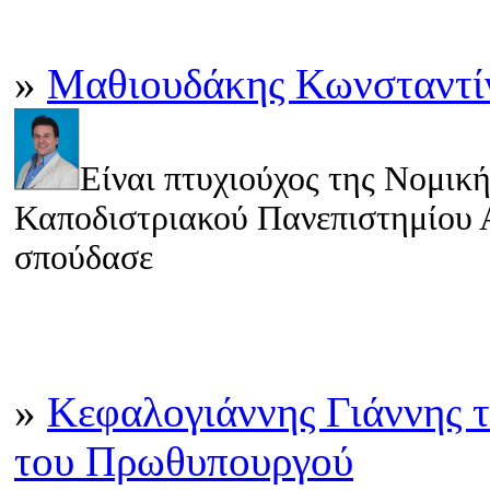
»
Μαθιουδάκης Κωνσταντί
Είναι πτυχιούχος της Νομική
Καποδιστριακού Πανεπιστημίου Α
σπούδασε
»
Κεφαλογιάννης Γιάννης 
του Πρωθυπουργού