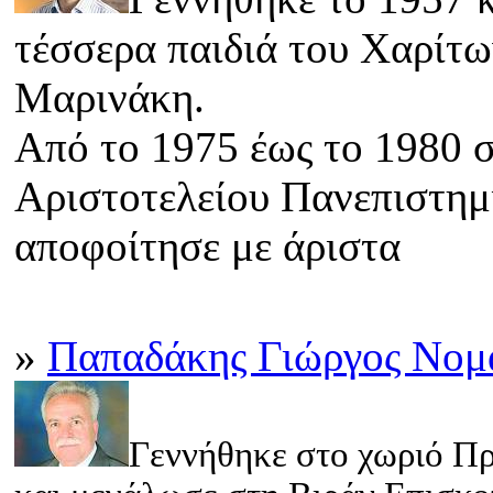
τέσσερα παιδιά του Χαρίτω
Μαρινάκη.
Από το 1975 έως το 1980 
Αριστοτελείου Πανεπιστημ
αποφοίτησε με άριστα
»
Παπαδάκης Γιώργος Νομ
Γεννήθηκε στο χωριό Π