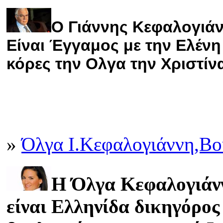
Ο Γιάννης Κεφαλογιά
Είναι Έγγαμος με την Ελένη
κόρες την Ολγα την Χριστίν
»
Όλγα Ι.Κεφαλογιάννη,Βο
Η Όλγα Κεφαλογιάνν
είναι Ελληνίδα δικηγόρος