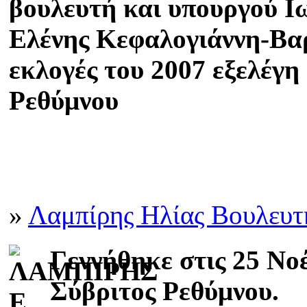
βουλευτή και υπουργού Ι
Ελένης Κεφαλογιάννη-Βαρ
εκλογές του 2007 εξελέγη
Ρεθύμνου
»
Λαμπίρης Ηλίας Βουλευτ
Γεννήθηκε στις 25 Νο
Σύβριτος Ρεθύμνου.