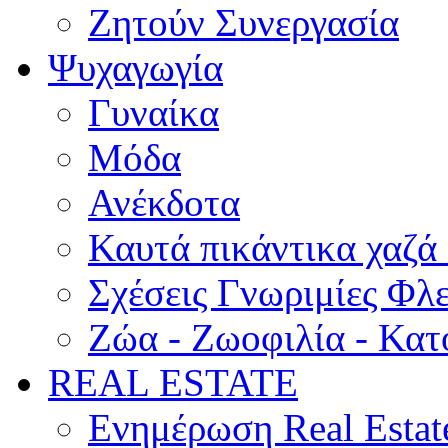
Ζητούν Συνεργασία
Ψυχαγωγία
Γυναίκα
Μόδα
Ανέκδοτα
Καυτά πικάντικα χαζά
Σχέσεις Γνωριμίες Φλ
Ζώα - Ζωοφιλία - Κατ
REAL ESTATE
Ενημέρωση Real Estat