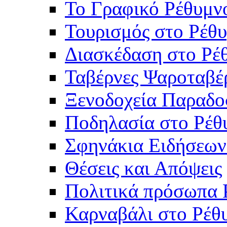
Το Γραφικό Ρέθυμν
Τουρισμός στο Ρέθυ
Διασκέδαση στο Ρέ
Ταβέρνες Ψαροταβέ
Ξενοδοχεία Παραδο
Ποδηλασία στο Ρέθ
Σφηνάκια Ειδήσεων
Θέσεις και Απόψεις
Πολιτικά πρόσωπα 
Καρναβάλι στο Ρέθ