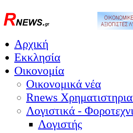
Αρχική
Εκκλησία
Οικονομία
Οικονομικά νέα
Rnews Χρηματιστηρια
Λογιστικά - Φοροτεχν
Λογιστής