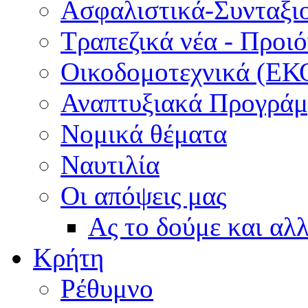
Ασφαλιστικά-Συνταξι
Τραπεζικά νέα - Προι
Οικοδομοτεχνικά (ΕΚ
Αναπτυξιακά Προγράμμ
Νομικά θέματα
Ναυτιλία
Οι απόψεις μας
Ας το δούμε και αλ
Κρήτη
Ρέθυμνο