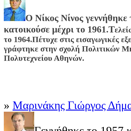
Ο Νίκος Νίνος γεννήθηκε 
κατοικούσε μέχρι το 1961.Τ
ελεί
το 1964.
Πέτυχε στις εισαγωγικές εξ
γράφτηκε στην σχολή Πολιτικών Μ
Πολυτεχνείου Αθηνών.
»
Μαρινάκης Γιώργος Δήμ
Γεννήθηκε το 1957 κ