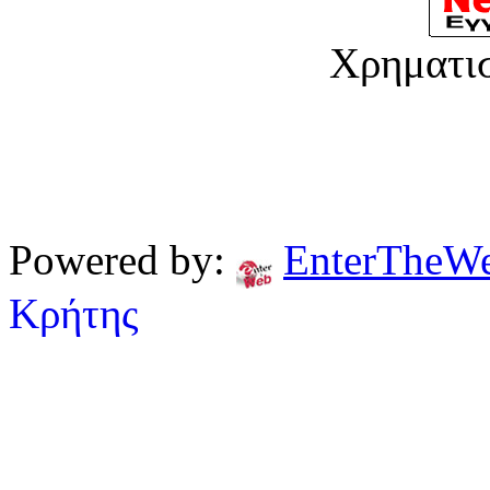
Χρηματι
Powered by:
EnterTheW
Κρήτης