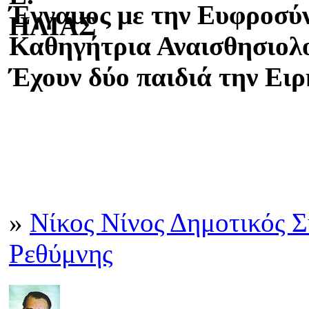
Έγγαμος με την Ευφροσύ
Καθηγήτρια Αναισθησιολ
Έχουν δύο παιδιά την Ει
»
Νίκος Νίνος Δημοτικός 
Ρεθύμνης