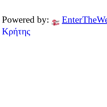
Powered by:
EnterTheW
Κρήτης