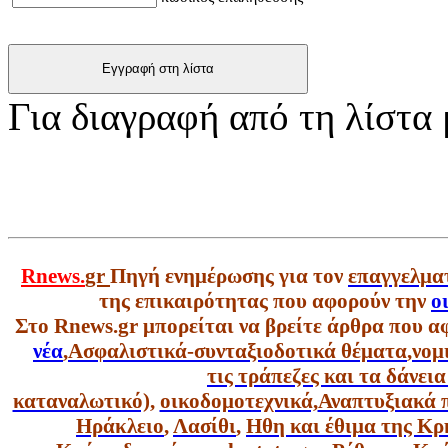
Για διαγραφή από τη λίστα
Rnews.
gr
Πηγή ενημέρωσης για τον
επαγγελμα
της επικαιρότητας που αφορούν την
ο
Στο Rnews.gr μπορείται να βρείτε άρθρα που α
νέα
,
Ασφαλιστικά-συνταξιοδοτικά θέματα
,
νομ
τις τράπεζες και τα δάνει
καταναλωτικό),
οικοδομοτεχνικά,
Αναπτυξιακά 
Ηράκλειο
,
Λασίθι
,
Ηθη και έθιμα της Κρ