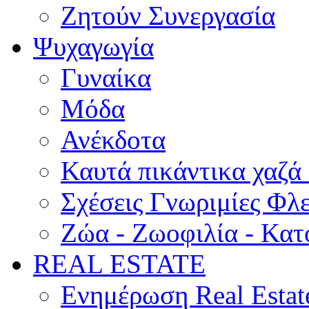
Ζητούν Συνεργασία
Ψυχαγωγία
Γυναίκα
Μόδα
Ανέκδοτα
Καυτά πικάντικα χαζά
Σχέσεις Γνωριμίες Φλ
Ζώα - Ζωοφιλία - Κατ
REAL ESTATE
Ενημέρωση Real Estat