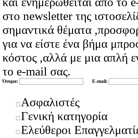
και ενημερωθείται από το e
στο newsletter της ιστοσελ
σημαντικά θέματα ,προσφορέ
για να είστε ένα βήμα μπρο
κόστος ,αλλά με μια απλή 
το e-mail σας.
Όνομα:
E-mail:
Ασφαλιστές
Γενική κατηγορία
Ελεύθεροι Επαγγελματί