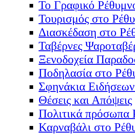
Το Γραφικό Ρέθυμν
Τουρισμός στο Ρέθυ
Διασκέδαση στο Ρέ
Ταβέρνες Ψαροταβέ
Ξενοδοχεία Παραδο
Ποδηλασία στο Ρέθ
Σφηνάκια Ειδήσεων
Θέσεις και Απόψεις
Πολιτικά πρόσωπα 
Καρναβάλι στο Ρέθ