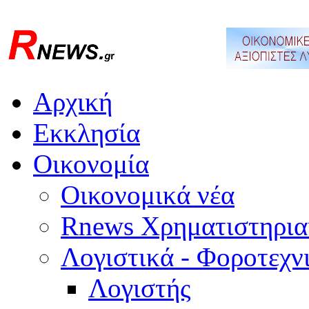
Αρχική
Εκκλησία
Οικονομία
Οικονομικά νέα
Rnews Χρηματιστηρια
Λογιστικά - Φοροτεχν
Λογιστής