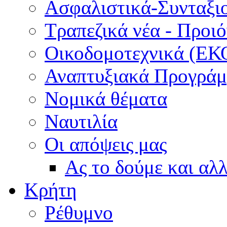
Ασφαλιστικά-Συνταξι
Τραπεζικά νέα - Προι
Οικοδομοτεχνικά (ΕΚ
Αναπτυξιακά Προγράμμ
Νομικά θέματα
Ναυτιλία
Οι απόψεις μας
Ας το δούμε και αλ
Κρήτη
Ρέθυμνο