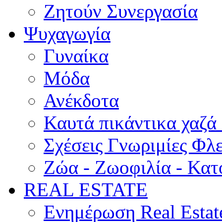
Ζητούν Συνεργασία
Ψυχαγωγία
Γυναίκα
Μόδα
Ανέκδοτα
Καυτά πικάντικα χαζά
Σχέσεις Γνωριμίες Φλ
Ζώα - Ζωοφιλία - Κατ
REAL ESTATE
Ενημέρωση Real Estat