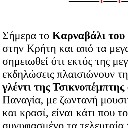
Σήμερα το
Kαρναβάλι του
στην Κρήτη και από τα μεγ
σημειωθεί ότι εκτός της μ
εκδηλώσεις πλαισιώνουν τη
γλέντι της Τσικνοπέμπτης
Παναγία, με ζωντανή μουσικ
και κρασί, είναι κάτι που τ
συνυφασμένο τα τελευταία 