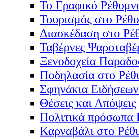
Το Γραφικό Ρέθυμν
Τουρισμός στο Ρέθυ
Διασκέδαση στο Ρέ
Ταβέρνες Ψαροταβέ
Ξενοδοχεία Παραδο
Ποδηλασία στο Ρέθ
Σφηνάκια Ειδήσεων
Θέσεις και Απόψεις
Πολιτικά πρόσωπα 
Καρναβάλι στο Ρέθ