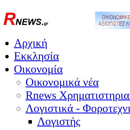
Αρχική
Εκκλησία
Οικονομία
Οικονομικά νέα
Rnews Χρηματιστηρια
Λογιστικά - Φοροτεχν
Λογιστής