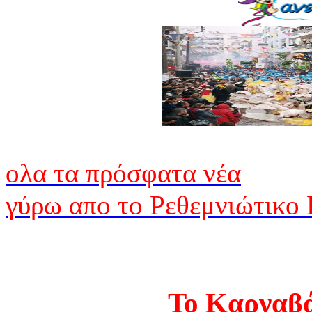
ολα τα πρόσφατα νέα
γύρω απο το Ρεθεμνιώτικο 
Το Kαρναβά