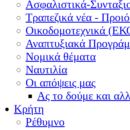
Ασφαλιστικά-Συνταξι
Τραπεζικά νέα - Προι
Οικοδομοτεχνικά (ΕΚ
Αναπτυξιακά Προγράμμ
Νομικά θέματα
Ναυτιλία
Οι απόψεις μας
Ας το δούμε και αλ
Κρήτη
Ρέθυμνο