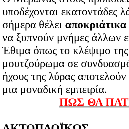
υποδέχονται εκατοντάδες λ
σήμερα θέλει
αποκριάτικα 
να ξυπνούν μνήμες άλλων 
Έθιμα όπως το κλέψιμο της
μουτζούρωμα σε συνδυασμό 
ήχους της λύρας αποτελούν 
μια μοναδική εμπειρία.
ΠΩΣ ΘΑ ΠΑ
ΑΚΤΟΠΛΟΪΚΩΣ