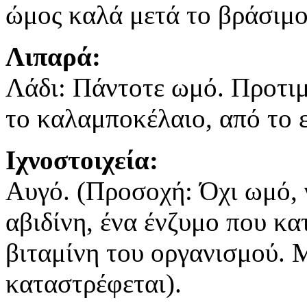
ώμος καλά μετά το βράσιμο
Λιπαρά:
Λάδι: Πάντοτε ωμό. Προτιμά
το καλαμποκέλαιο, από το 
Ιχνοστοιχεία:
Αυγό. (Προσοχή: Όχι ωμό, γ
αβιδίνη, ένα ένζυμο που κα
βιταμίνη του οργανισμού. 
καταστρέφεται).