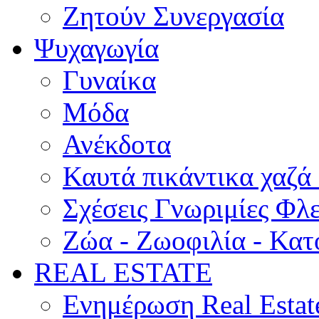
Ζητούν Συνεργασία
Ψυχαγωγία
Γυναίκα
Μόδα
Ανέκδοτα
Καυτά πικάντικα χαζά
Σχέσεις Γνωριμίες Φλ
Ζώα - Ζωοφιλία - Κατ
REAL ESTATE
Ενημέρωση Real Estat