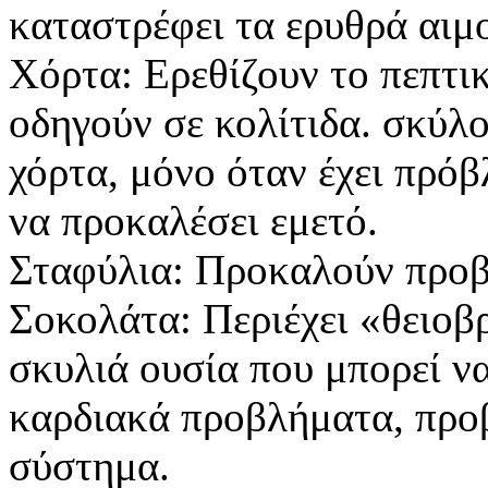
καταστρέφει τα ερυθρά αιμ
Χόρτα: Ερεθίζουν το πεπτι
οδηγούν σε κολίτιδα. σκύλο
χόρτα, μόνο όταν έχει πρόβ
να προκαλέσει εμετό.
Σταφύλια: Προκαλούν προβ
Σοκολάτα: Περιέχει «θειοβρ
σκυλιά ουσία που μπορεί να
καρδιακά προβλήματα, προ
σύστημα.