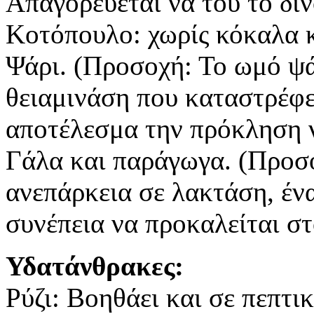
Απαγορεύεται να του το δί
Κοτόπουλο: χωρίς κόκαλα κ
Ψάρι. (Προσοχή: Το ωμό ψάρ
θειαμινάση που καταστρέφει
αποτέλεσμα την πρόκληση 
Γάλα και παράγωγα. (Προσ
ανεπάρκεια σε λακτάση, ένα
συνέπεια να προκαλείται στ
Υδατάνθρακες:
Ρύζι: Βοηθάει και σε πεπτ