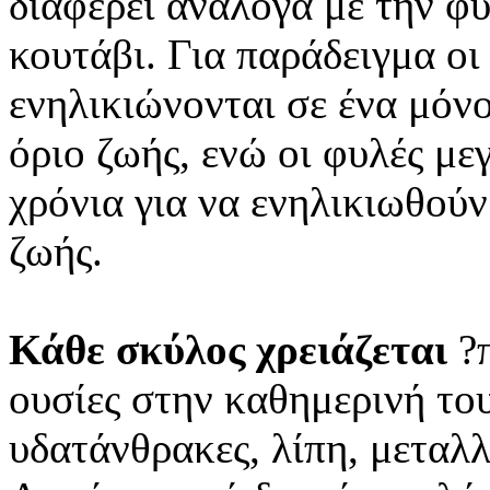
διαφέρει ανάλογα με την φυ
κουτάβι. Για παράδειγμα οι
ενηλικιώνονται σε ένα μόν
όριο ζωής, ενώ οι φυλές με
χρόνια για να ενηλικιωθούν
ζωής.
Κάθε σκύλος χρειάζεται
?
ουσίες στην καθημερινή το
υδατάνθρακες, λίπη, μεταλλι