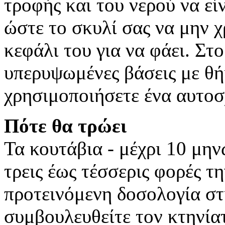
τροφής και του νερού να εί
ώστε το σκυλί σας να μην χ
κεφάλι του για να φάει. Στ
υπερυψωμένες βάσεις με θή
χρησιμοποιήσετε ένα αυτοσ
Πότε θα τρώει
Τα κουτάβια - μέχρι 10 μην
τρεις έως τέσσερις φορές τ
προτεινόμενη δοσολογία στ
συμβουλευθείτε τον κτηνία