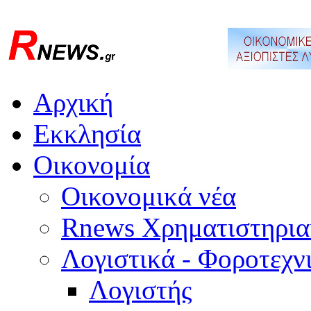
Αρχική
Εκκλησία
Οικονομία
Οικονομικά νέα
Rnews Χρηματιστηρια
Λογιστικά - Φοροτεχν
Λογιστής