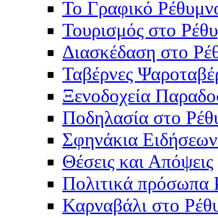
Το Γραφικό Ρέθυμν
Τουρισμός στο Ρέθυ
Διασκέδαση στο Ρέ
Ταβέρνες Ψαροταβέ
Ξενοδοχεία Παραδο
Ποδηλασία στο Ρέθ
Σφηνάκια Ειδήσεων
Θέσεις και Απόψεις
Πολιτικά πρόσωπα 
Καρναβάλι στο Ρέθ