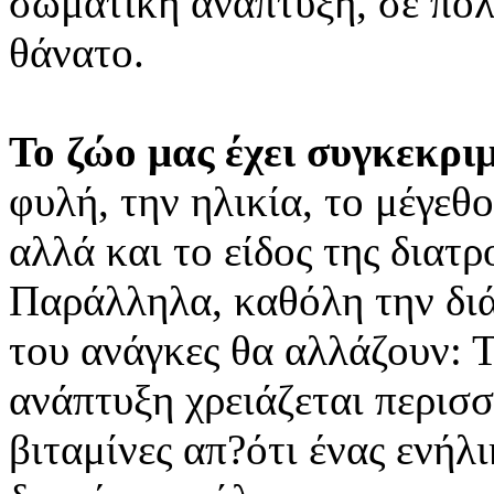
σωματική ανάπτυξη, σε πολ
θάνατο.
Το ζώο μας έχει συγκεκριμ
φυλή, την ηλικία, το μέγεθο
αλλά και το είδος της διατρ
Παράλληλα, καθόλη την διάρ
του ανάγκες θα αλλάζουν: 
ανάπτυξη χρειάζεται περισσ
βιταμίνες απ?ότι ένας ενήλ