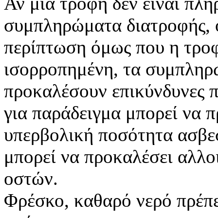
Αν μία τροφή δεν είναι πλήρ
συμπληρώματα διατροφής, ό
περίπτωση όμως που η τροφ
ισορροπημένη, τα συμπληρώ
προκαλέσουν επικύνδυνες π
για παράδειγμα μπορεί να π
υπερβολική ποσότητα ασβε
μπορεί να προκαλέσει αλλο
οστών.
Φρέσκο, καθαρό νερό πρέπει