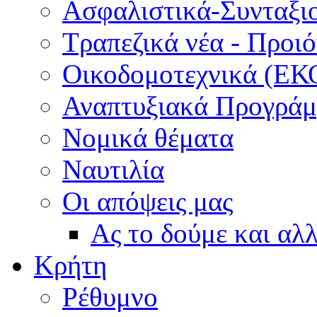
Ασφαλιστικά-Συνταξι
Τραπεζικά νέα - Προι
Οικοδομοτεχνικά (ΕΚ
Αναπτυξιακά Προγράμμ
Νομικά θέματα
Ναυτιλία
Οι απόψεις μας
Ας το δούμε και αλ
Κρήτη
Ρέθυμνο