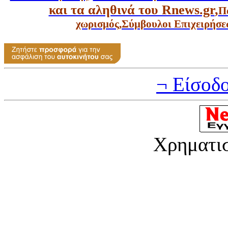
και τα αληθινά του Rnews.gr
,
Π
χωρισμός
,
Σύμβουλοι Επιχειρήσε
¬ Είσοδ
Χρηματι