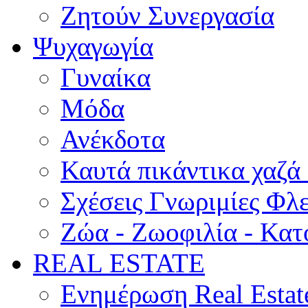
Ζητούν Συνεργασία
Ψυχαγωγία
Γυναίκα
Μόδα
Ανέκδοτα
Καυτά πικάντικα χαζά
Σχέσεις Γνωριμίες Φλ
Ζώα - Ζωοφιλία - Κατ
REAL ESTATE
Ενημέρωση Real Estat