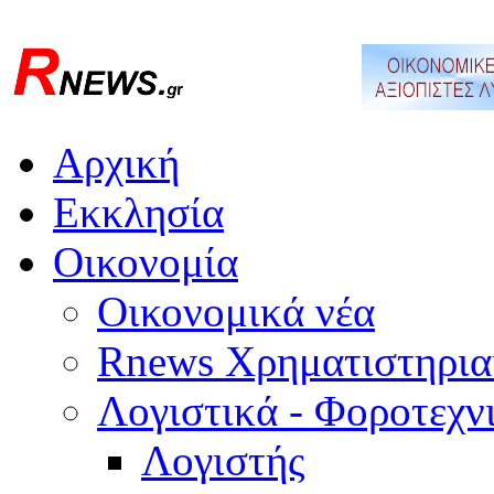
Αρχική
Εκκλησία
Οικονομία
Οικονομικά νέα
Rnews Χρηματιστηρια
Λογιστικά - Φοροτεχν
Λογιστής