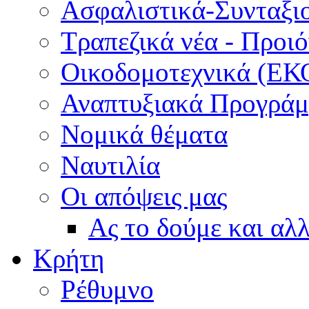
Ασφαλιστικά-Συνταξι
Τραπεζικά νέα - Προι
Οικοδομοτεχνικά (ΕΚ
Αναπτυξιακά Προγράμμ
Νομικά θέματα
Ναυτιλία
Οι απόψεις μας
Ας το δούμε και αλ
Κρήτη
Ρέθυμνο