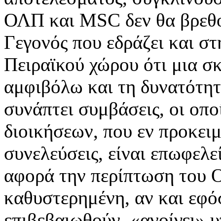
ΟΛΠ και MSC δεν θα βρεθο
Γεγονός που εδράζει και σ
Πειραϊκού χώρου ότι μια σ
αμφιβόλω και τη δυνατότητ
συνάπτει συμβάσεις, οι οπο
διοικήσεων, που εν προκειμ
συνελεύσεις, είναι επωφελε
αφορά την περίπτωση του 
καθυστερημένη, αν και εφό
επιβεβαιωθούν, «ανοίγει» 