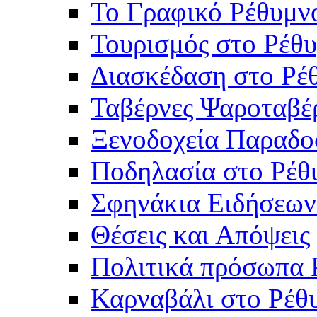
Το Γραφικό Ρέθυμν
Τουρισμός στο Ρέθυ
Διασκέδαση στο Ρέ
Ταβέρνες Ψαροταβέ
Ξενοδοχεία Παραδο
Ποδηλασία στο Ρέθ
Σφηνάκια Ειδήσεων
Θέσεις και Απόψεις
Πολιτικά πρόσωπα 
Καρναβάλι στο Ρέθ