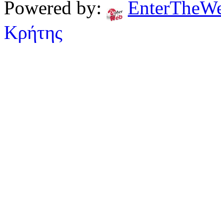
Powered by:
EnterTheW
Κρήτης