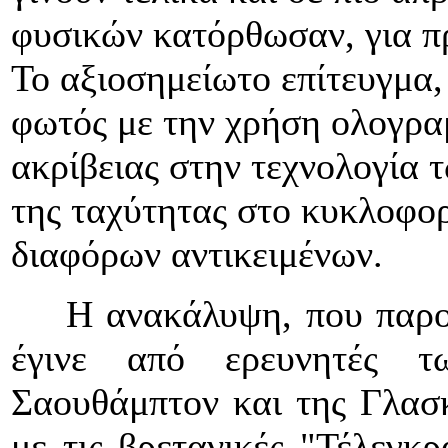
φυσικών κατόρθωσαν, για π
Το αξιοσημείωτο επίτευγμα,
φωτός με την χρήση ολογραμ
ακρίβειας στην τεχνολογία 
της ταχύτητας στο κυκλοφορ
διαφόρων αντικειμένων.
Η ανακάλυψη, που παρουσι
έγινε από ερευνητές τ
Σαουθάμπτον και της Γλασ
με τις βρετανικές "Τέλεγκρ