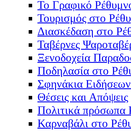
Το Γραφικό Ρέθυμν
Τουρισμός στο Ρέθυ
Διασκέδαση στο Ρέ
Ταβέρνες Ψαροταβέ
Ξενοδοχεία Παραδο
Ποδηλασία στο Ρέθ
Σφηνάκια Ειδήσεων
Θέσεις και Απόψεις
Πολιτικά πρόσωπα 
Καρναβάλι στο Ρέθ