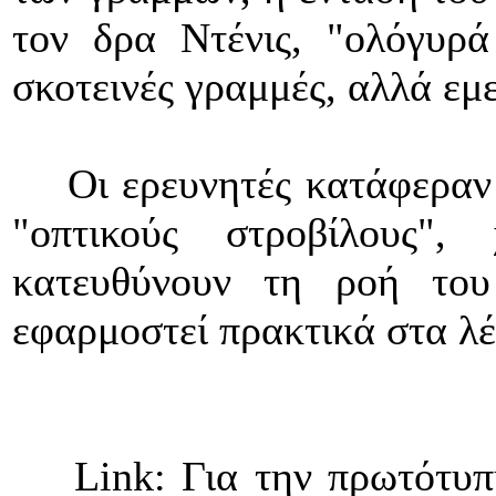
τον δρα Ντένις, "ολόγυρά
σκοτεινές γραμμές, αλλά εμε
Οι ερευνητές κατάφεραν ν
"οπτικούς στροβίλους",
κατευθύνουν τη ροή του
εφαρμοστεί πρακτικά στα λέ
Link: Για την πρωτότυπη 