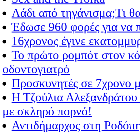
Λάδι από τηγάνισμα;Τι θα
Έδωσε 960 φορές για να π
16χρονος έγινε εκατομμυρ
Το πρώτο ρομπότ στον κό
οδοντογιατρό
Προσκυνητές σε 7χρονο με
Η Τζούλια Αλεξανδράτου 
με σκληρό πορνό!
Αντιδήμαρχος στη Ροδόπη