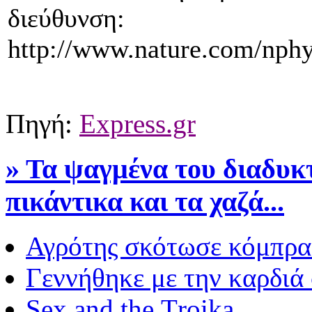
διεύθυνση:
http://www.nature.com/nphy
Πηγή:
Express.gr
» Τα ψαγμένα του διαδυκ
πικάντικα και τα χαζά...
Αγρότης σκότωσε κόμπρα
Γεννήθηκε με την καρδιά 
Sex and the Τroika