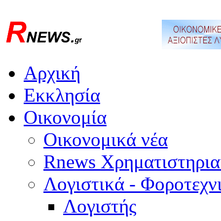
Αρχική
Εκκλησία
Οικονομία
Οικονομικά νέα
Rnews Χρηματιστηρια
Λογιστικά - Φοροτεχν
Λογιστής