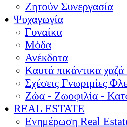
Ζητούν Συνεργασία
Ψυχαγωγία
Γυναίκα
Μόδα
Ανέκδοτα
Καυτά πικάντικα χαζά
Σχέσεις Γνωριμίες Φλ
Ζώα - Ζωοφιλία - Κατ
REAL ESTATE
Ενημέρωση Real Estat