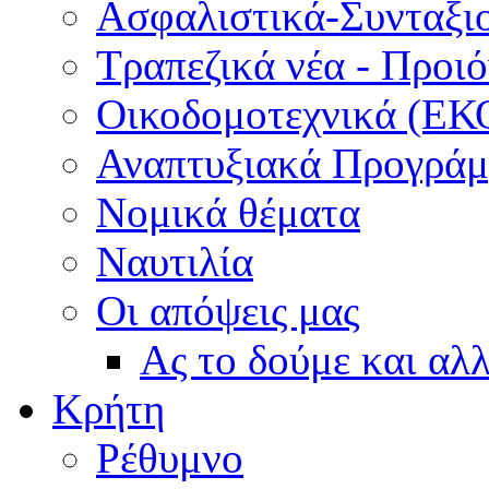
Ασφαλιστικά-Συνταξι
Τραπεζικά νέα - Προι
Οικοδομοτεχνικά (ΕΚ
Αναπτυξιακά Προγράμμ
Νομικά θέματα
Ναυτιλία
Οι απόψεις μας
Ας το δούμε και αλ
Κρήτη
Ρέθυμνο