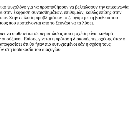
ικό ψυχολόγο για να προσπαθήσουν να βελτιώσουν την επικοινωνία
ται στην έκφραση συναισθημάτων, επιθυμιών, καθώς επίσης στην
ων. Στην επίλυση προβλημάτων το ζευγάρι με τη βοήθεια του
ους που προτείνονται από το ζευγάρι να τα λύσει.
ι να υιοθετείται σε περιπτώσεις που η σχέση είναι καθαρά
ι σύζυγοι. Επίσης γίνεται η πρόταση διακοπής της σχέσης όταν ο
αποφασίσει ότι θα ήταν πιο ευτυχισμένοι εάν η σχέση τους
ν στη διαδικασία του διαζυγίου.