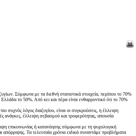
ζυγίων. Σύμφωνα με τα διεθνή στατιστικά στοιχεία, περίπου το 70%
ν Ελλάδα το 50%. Από κει και πέρα είναι ενθαρρυντικό ότι το 70%
ιο συχνός λόγος διαζυγίου, είναι οι συγκρούσεις, η έλλειψη
ές ανάγκες, έλλειψη σεβασμού και τρυφερότητας, απουσία
λειψη επικοινωνίας ή κατανόησης σύμφωνα με τη ψυχολογική
αι απόρριψης. Τα τελευταία χρόνια ειδικά συναντάμε προβλήματα