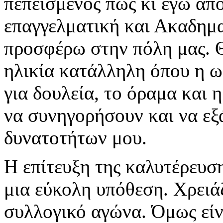
πεπεισμένος πως κι εγώ από
επαγγελματική και Ακαδημ
προσφέρω στην πόλη μας. 
ηλικία κατάλληλη όπου η ωρ
για δουλεία, το όραμα και 
να συνηγορήσουν και να εξ
δυνατοτήτων μου.
Η επίτευξη της καλυτέρευση
μια εύκολη υπόθεση. Χρειά
συλλογικό αγώνα. Όμως είνα