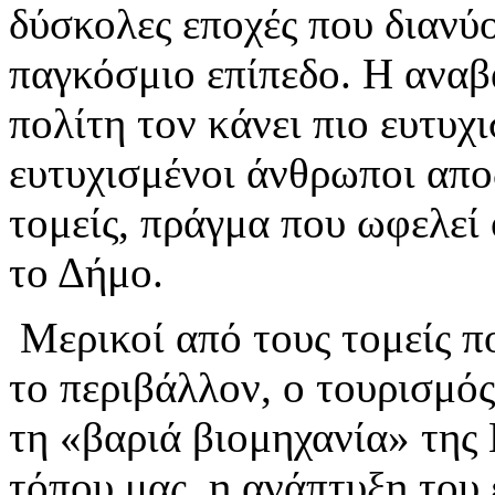
δύσκολες εποχές που διανύ
παγκόσμιο επίπεδο. Η αναβ
πολίτη τον κάνει πιο ευτυχ
ευτυχισμένοι άνθρωποι απο
τομείς, πράγμα που ωφελεί 
το Δήμο.
Μερικοί από τους τομείς π
το περιβάλλον, ο τουρισμός
τη «βαριά βιομηχανία» της 
τόπου μας, η ανάπτυξη του