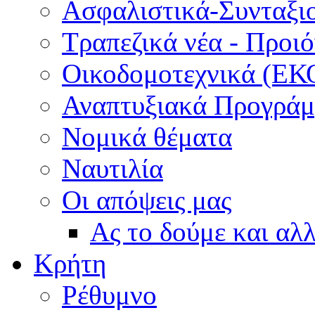
Ασφαλιστικά-Συνταξι
Τραπεζικά νέα - Προι
Οικοδομοτεχνικά (ΕΚ
Αναπτυξιακά Προγράμμ
Νομικά θέματα
Ναυτιλία
Οι απόψεις μας
Ας το δούμε και αλ
Κρήτη
Ρέθυμνο