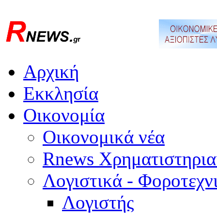
Αρχική
Εκκλησία
Οικονομία
Οικονομικά νέα
Rnews Χρηματιστηρια
Λογιστικά - Φοροτεχν
Λογιστής