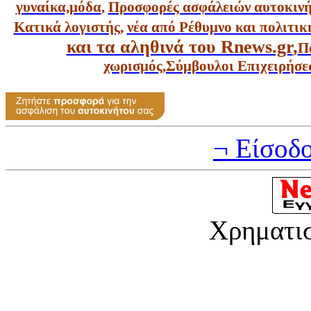
γυναίκα,
μόδα
,
Προσφορές ασφάλειών αυτοκιν
Κατικά λογιστής
,
νέα από Ρέθυμνο και πολιτικ
και τα αληθινά του Rnews.gr
,
Π
χωρισμός
,
Σύμβουλοι Επιχειρήσε
¬ Είσοδ
Χρηματι