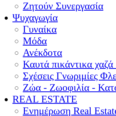
Ζητούν Συνεργασία
Ψυχαγωγία
Γυναίκα
Μόδα
Ανέκδοτα
Καυτά πικάντικα χαζά
Σχέσεις Γνωριμίες Φλ
Ζώα - Ζωοφιλία - Κατ
REAL ESTATE
Ενημέρωση Real Estat