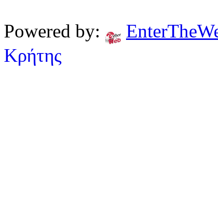
Powered by:
EnterTheW
Κρήτης