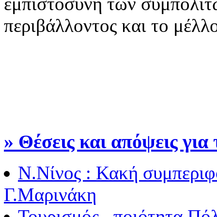
εμπιστοσύνη των συμπολιτώ
περιβάλλοντος και το μέλλο
» Θέσεις και απόψεις για
Ν.Νίνος : Κακή συμπερι
Γ.Μαρινάκη
Τουρισμός , ποιότητα Πό