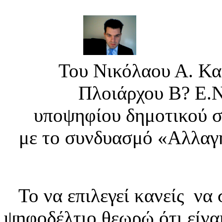
Του Νικόλαου Α. Καλ
Πλοιάρχου Β? Ε.Ν
υποψηφίου δημοτικού σ
με το συνδυασμό «Αλλαγή
Το να επιλεγεί κανείς να 
ψηφοδέλτιο θεωρώ ότι είνα