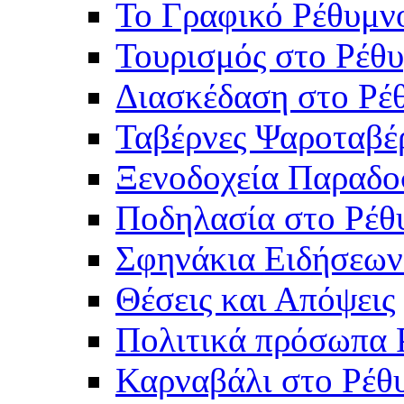
Το Γραφικό Ρέθυμν
Τουρισμός στο Ρέθυ
Διασκέδαση στο Ρέ
Ταβέρνες Ψαροταβέ
Ξενοδοχεία Παραδο
Ποδηλασία στο Ρέθ
Σφηνάκια Ειδήσεων
Θέσεις και Απόψεις
Πολιτικά πρόσωπα 
Καρναβάλι στο Ρέθ