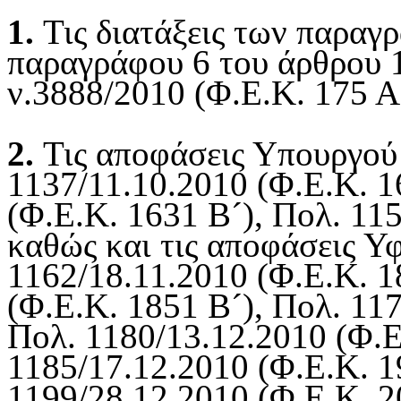
1.
Τις διατάξεις των παραγρ
παραγράφου 6 του άρθρου 1
ν.3888/2010 (Φ.Ε.Κ. 175 Α
2.
Τις αποφάσεις Υπουργού
1137/11.10.2010 (Φ.Ε.Κ. 1
(Φ.Ε.Κ. 1631 Β´), Πολ. 11
καθώς και τις αποφάσεις 
1162/18.11.2010 (Φ.Ε.Κ. 1
(Φ.Ε.Κ. 1851 Β´), Πολ. 11
Πολ. 1180/13.12.2010 (Φ.Ε
1185/17.12.2010 (Φ.Ε.Κ. 1
1199/28.12.2010 (Φ.Ε.Κ. 2