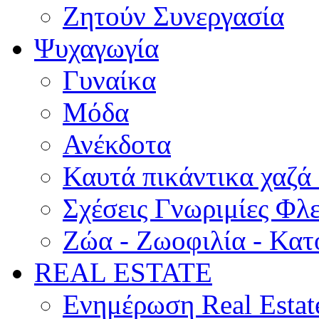
Ζητούν Συνεργασία
Ψυχαγωγία
Γυναίκα
Μόδα
Ανέκδοτα
Καυτά πικάντικα χαζά
Σχέσεις Γνωριμίες Φλ
Ζώα - Ζωοφιλία - Κατ
REAL ESTATE
Ενημέρωση Real Estat