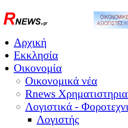
Αρχική
Εκκλησία
Οικονομία
Οικονομικά νέα
Rnews Χρηματιστηρια
Λογιστικά - Φοροτεχν
Λογιστής