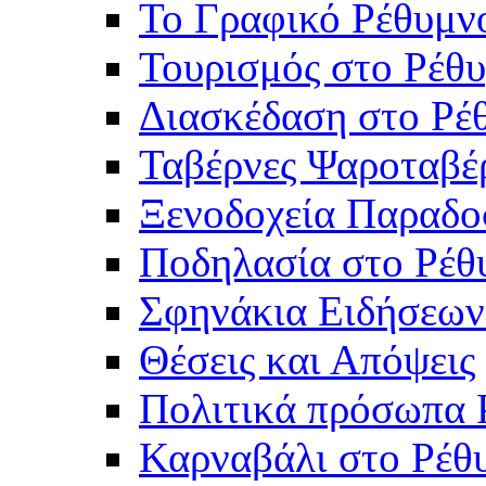
Το Γραφικό Ρέθυμν
Τουρισμός στο Ρέθυ
Διασκέδαση στο Ρέ
Ταβέρνες Ψαροταβέ
Ξενοδοχεία Παραδο
Ποδηλασία στο Ρέθ
Σφηνάκια Ειδήσεων
Θέσεις και Απόψεις
Πολιτικά πρόσωπα 
Καρναβάλι στο Ρέθ