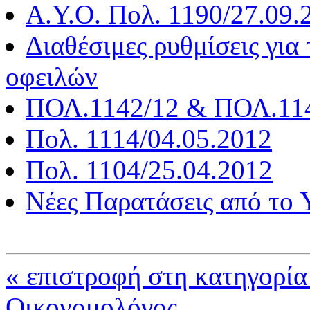
Α.Υ.Ο. Πολ. 1190/27.09.
Διαθέσιμες ρυθμίσεις γι
οφειλών
ΠΟΛ.1142/12 & ΠΟΛ.1145
Πολ. 1114/04.05.2012
Πολ. 1104/25.04.2012
Νέες Παρατάσεις από το
« επιστροφή στη κατηγορία
Οικονομολόγος