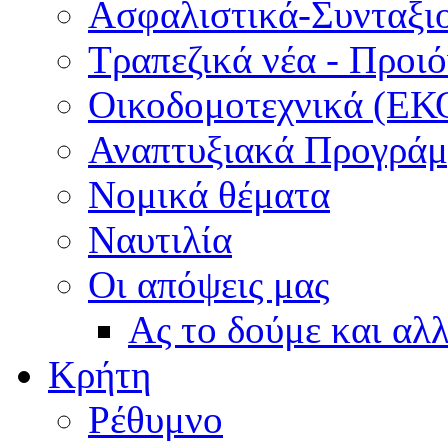
Ασφαλιστικά-Συνταξι
Τραπεζικά νέα - Προι
Οικοδομοτεχνικά (ΕΚ
Αναπτυξιακά Προγράμμ
Νομικά θέματα
Ναυτιλία
Οι απόψεις μας
Ας το δούμε και αλ
Κρήτη
Ρέθυμνο