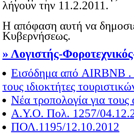
λήγουν την 11.2.2011.
Η απόφαση αυτή να δημοσι
Κυβερνήσεως.
» Λογιστής-Φοροτεχνικό
Εισόδημα από AIRBNB . 
τους ιδιοκτήτες τουριστικ
Νέα τροπολογία για τους 
Α.Υ.Ο. Πολ. 1257/04.12.
ΠΟΛ.1195/12.10.2012