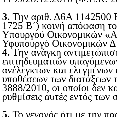
3.
Την αριθ. Δ6Α 1142500 
1725 Β´) κοινή απόφαση τ
Υπουργού Οικονομικών «Α
Υφυπουργό Οικονομικών Δ
4.
Την ανάγκη αντιμετώπισ
επιτηδευματιών υπαγόμενων
ανέλεγκτων και ελεγμένων
υποθέσεων των διατάξεων τ
3888/2010, οι οποίοι δεν κ
ρυθμίσεις αυτές εντός των
5.
Το γεγονός ότι με την π