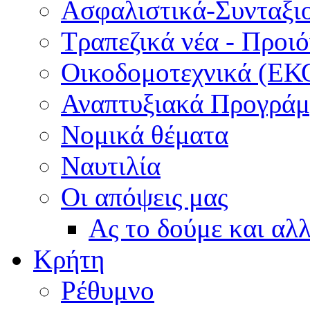
Ασφαλιστικά-Συνταξι
Τραπεζικά νέα - Προι
Οικοδομοτεχνικά (ΕΚ
Αναπτυξιακά Προγράμμ
Νομικά θέματα
Ναυτιλία
Οι απόψεις μας
Ας το δούμε και αλ
Κρήτη
Ρέθυμνο