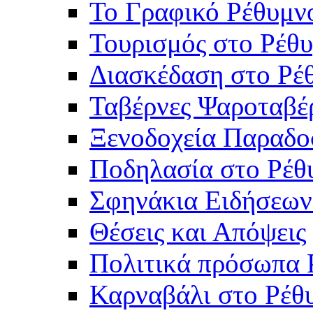
Το Γραφικό Ρέθυμν
Τουρισμός στο Ρέθυ
Διασκέδαση στο Ρέ
Ταβέρνες Ψαροταβέ
Ξενοδοχεία Παραδο
Ποδηλασία στο Ρέθ
Σφηνάκια Ειδήσεων
Θέσεις και Απόψεις
Πολιτικά πρόσωπα 
Καρναβάλι στο Ρέθ