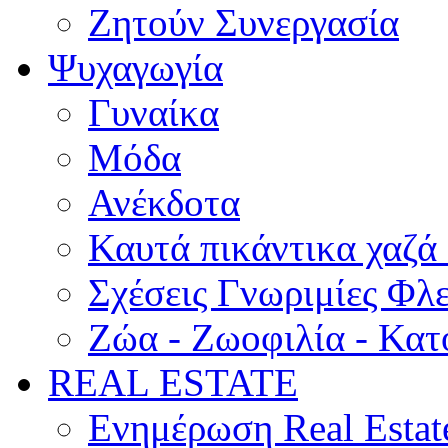
Ζητούν Συνεργασία
Ψυχαγωγία
Γυναίκα
Μόδα
Ανέκδοτα
Καυτά πικάντικα χαζά
Σχέσεις Γνωριμίες Φλ
Ζώα - Ζωοφιλία - Κατ
REAL ESTATE
Ενημέρωση Real Estat