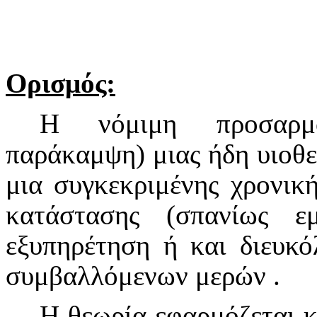
Ορισμός:
Η νόμιμη προσαρ
παράκαμψη) μιας ήδη υιοθετ
μια συγκεκριμένης χρονική
κατάστασης (σπανίως ε
εξυπηρέτηση ή και διευκ
συμβαλλόμενων μερών .
Η θεωρία εφαρμόζεται κ