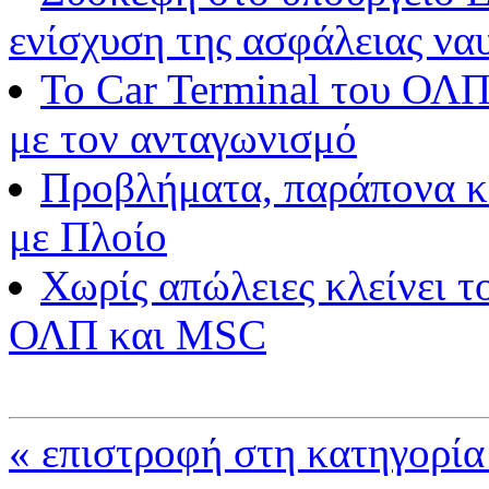
ενίσχυση της ασφάλειας να
Το Car Terminal του ΟΛΠ
με τον ανταγωνισμό
Προβλήματα, παράπονα και
με Πλοίο
Χωρίς απώλειες κλείνει τ
ΟΛΠ και MSC
« επιστροφή στη κατηγορία