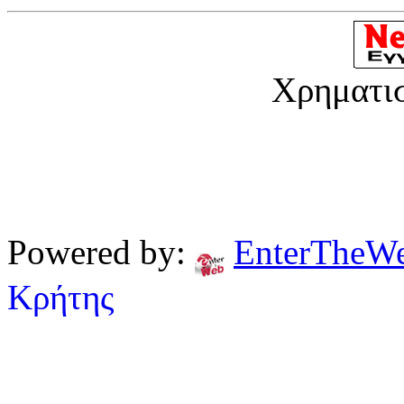
Χρηματι
Powered by:
EnterTheW
Κρήτης