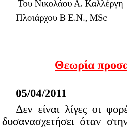
Του Νικολάου Α. Καλλέργη
Πλοιάρχου Β Ε.Ν.,
MSc
Θεωρία προσα
05/04/2011
Δεν είναι λίγες οι φο
δυσανασχετήσει όταν στη