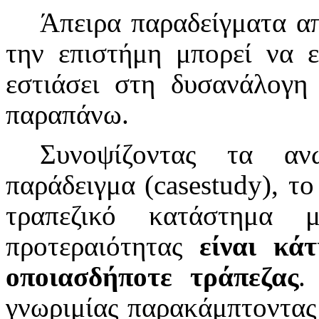
Άπειρα παραδείγματα α
την επιστήμη μπορεί να ε
εστιάσει στη δυσανάλογη
παραπάνω.
Συνοψίζοντας τα αν
παράδειγμα (
case
study
), τ
τραπεζικό κατάστημα 
προτεραιότητας
είναι κά
οποιασδήποτε τράπεζας
.
γνωριμίας παρακάμπτοντας 