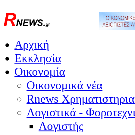
Αρχική
Εκκλησία
Οικονομία
Οικονομικά νέα
Rnews Χρηματιστηρια
Λογιστικά - Φοροτεχν
Λογιστής