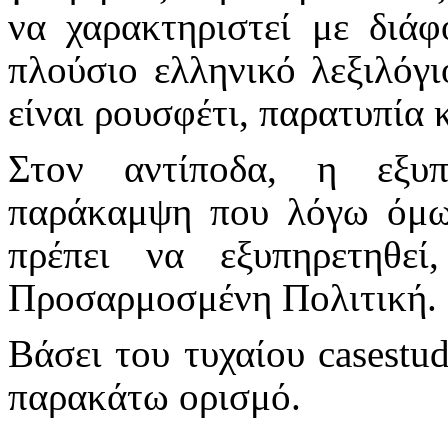
να χαρακτηριστεί με διάφ
πλούσιο ελληνικό λεξιλόγι
είναι ρουσφέτι, παρατυπία 
Στον αντίποδα, η εξυ
παράκαμψη που λόγω όμως
πρέπει να εξυπηρετηθεί
Προσαρμοσμένη Πολιτική.
Βάσει του τυχαίου
case
stu
παρακάτω ορισμό.