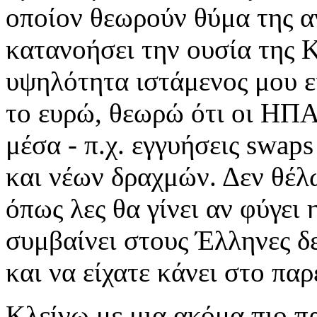
οποίον θεωρούν θύμα της α
κατανοήσει την ουσία της 
υψηλότητα ιστάμενος μου ε
το ευρώ, θεωρώ ότι οι ΗΠΑ
μέσα - π.χ. εγγυήσεις swap
και νέων δραχμών. Δεν θέλω
όπως λες θα γίνει αν φύγει
συμβαίνει στους Έλληνες δε
και να είχατε κάνει στο πα
Κλείνω με μια ακόμα πιο π