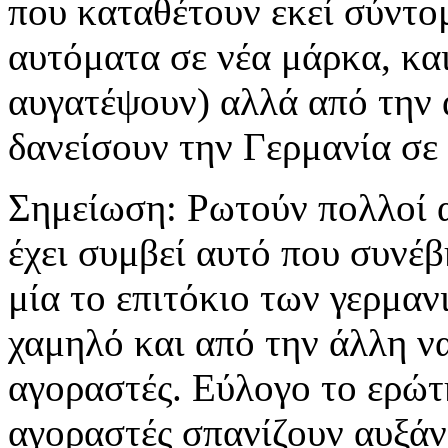
που καταθέτουν εκεί σύντο
αυτόματα σε νέα μάρκα, κα
αυγατέψουν) αλλά από την 
δανείσουν την Γερμανία σε 
Σημείωση: Ρωτούν πολλοί α
έχει συμβεί αυτό που συνέβ
μία το επιτόκιο των γερμαν
χαμηλό και από την άλλη ν
αγοραστές. Εύλογο το ερώτ
αγοραστές σπανίζουν αυξάνε