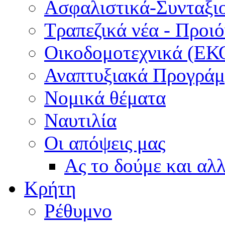
Ασφαλιστικά-Συνταξι
Τραπεζικά νέα - Προι
Οικοδομοτεχνικά (ΕΚ
Αναπτυξιακά Προγράμμ
Νομικά θέματα
Ναυτιλία
Οι απόψεις μας
Ας το δούμε και αλ
Κρήτη
Ρέθυμνο