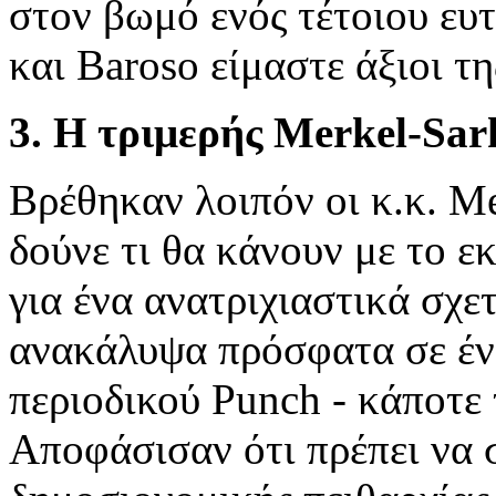
στον βωμό ενός τέτοιου ευ
και Baroso είμαστε άξιοι τη
3. Η τριμερής Merkel-Sa
Βρέθηκαν λοιπόν οι κ.κ. Me
δούνε τι θα κάνουν με το ε
για ένα ανατριχιαστικά σχε
ανακάλυψα πρόσφατα σε ένα
περιοδικού Punch - κάποτε 
Αποφάσισαν ότι πρέπει να 