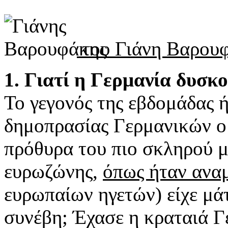
του Γιάνη Βαρου
1. Γιατί η Γερμανία δυσκο
Το γεγονός της εβδομάδας 
δημοπρασίας Γερμανικών ο
πρόθυρα του πιο σκληρού μ
ευρωζώνης,
όπως ήταν ανα
ευρωπαίων ηγετών) είχε μάτ
συνέβη; Έχασε η κραταιά Γε