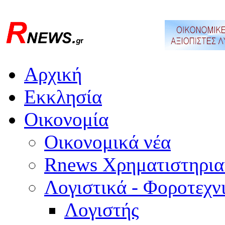
Αρχική
Εκκλησία
Οικονομία
Οικονομικά νέα
Rnews Χρηματιστηρια
Λογιστικά - Φοροτεχν
Λογιστής