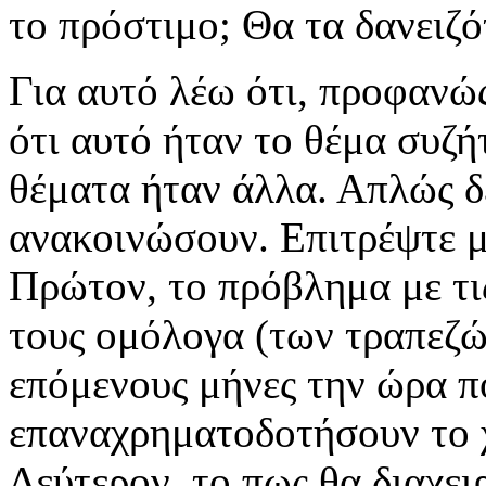
το πρόστιμο; Θα τα δανειζό
Για αυτό λέω ότι, προφανώ
ότι αυτό ήταν το θέμα συζή
θέματα ήταν άλλα. Απλώς δ
ανακοινώσουν. Επιτρέψτε μ
Πρώτον, το πρόβλημα με τι
τους ομόλογα (των τραπεζ
επόμενους μήνες την ώρα π
επαναχρηματοδοτήσουν το χ
Δεύτερον, το πως θα διαχει