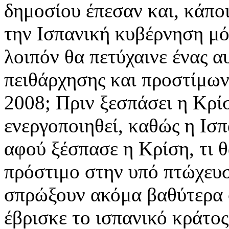
δημοσίου έπεσαν και, κάποι
την Ισπανική κυβέρνηση μό
λοιπόν θα πετύχαινε ένας 
πειθάρχησης και προστίμων 
2008; Πριν ξεσπάσει η Κρίσ
ενεργοποιηθεί, καθώς η Ισ
αφού ξέσπασε η Κρίση, τι 
πρόστιμο στην υπό πτώχευση
σπρώξουν ακόμα βαθύτερα 
έβρισκε το ισπανικό κράτο