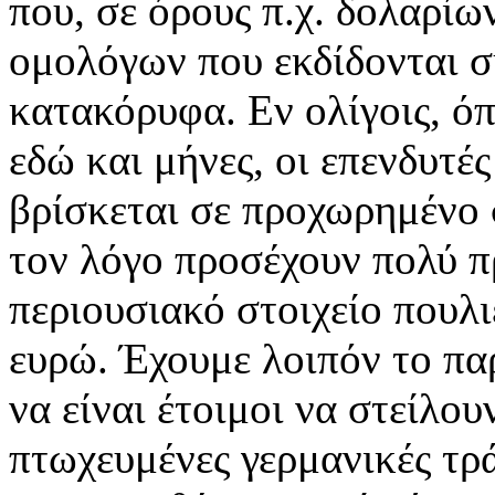
που, σε όρους π.χ. δολαρίω
ομολόγων που εκδίδονται σ
κατακόρυφα. Εν ολίγοις, ό
εδώ και μήνες, οι επενδυτέ
βρίσκεται σε προχωρημένο 
τον λόγο προσέχουν πολύ π
περιουσιακό στοιχείο πουλιέ
ευρώ. Έχουμε λοιπόν το παρ
να είναι έτοιμοι να στείλου
πτωχευμένες γερμανικές τρά