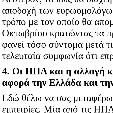
αποδοχή των ευρωομολόγων 
τρόπο με τον οποίο θα απο
Οκτωβρίου κρατώντας τα π
φανεί τόσο σύντομα μετά τι
τελευταία συμφωνία ότι επρ
4. Οι ΗΠΑ και η αλλαγή κ
αφορά την Ελλάδα και τη
Εδώ θέλω να σας μεταφέρω
εμπειρίες. Μία από τις ΗΠ