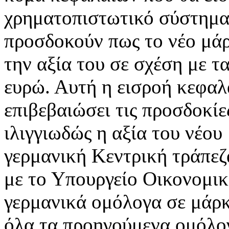
χρηματοπιστωτικό σύστημα
προσδοκούν πως το νέο μάρ
την αξία του σε σχέση με τ
ευρώ. Αυτή η εισροή κεφαλ
επιβεβαιώσει τις προσδοκίες
ιλιγγιωδώς η αξία του νέου
γερμανική Κεντρική τράπεζ
με το Υπουργείο Οικονομικώ
γερμανικά ομόλογα σε μάρκ
όλα τα προηγούμενα ομόλογ