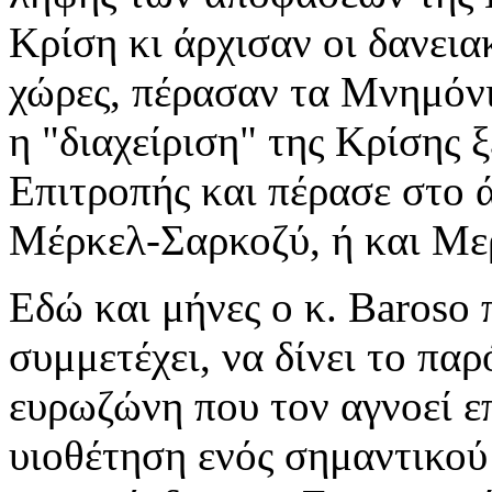
Κρίση κι άρχισαν οι δανεια
χώρες, πέρασαν τα Μνημόνι
η "διαχείριση" της Κρίσης ξ
Επιτροπής και πέρασε στο 
Μέρκελ-Σαρκοζύ, ή και Μερ
Εδώ και μήνες ο κ. Baroso 
συμμετέχει, να δίνει το παρ
ευρωζώνη που τον αγνοεί επ
υιοθέτηση ενός σημαντικού