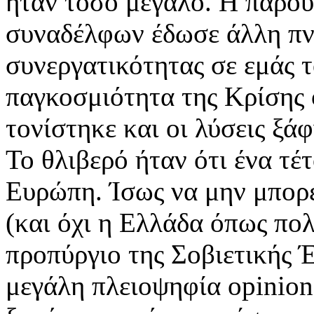
ήταν τόσο μεγάλο. Η παρο
συναδέλφων έδωσε άλλη πν
συνεργατικότητας σε εμάς 
παγκοσμιότητα της Κρίσης 
τονίστηκε και οι λύσεις ξά
Το θλιβερό ήταν ότι ένα τέτ
Ευρώπη. Ίσως να μην μπορε
(και όχι η Ελλάδα όπως πολ
προπύργιο της Σοβιετικής 
μεγάλη πλειοψηφία opinion