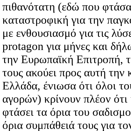
πιθανότατη (εδώ που φτάσα
καταστροφική για την παγ
με ενθουσιασμό για τις λύσ
protagon για μήνες και δή
την Ευρωπαϊκή Επιτροπή, 
τους ακούει προς αυτή την
Ελλάδα, ένιωσα ότι όλοι το
αγορών) κρίνουν πλέον ότι 
φτάσει τα όρια του σαδισμ
όρια συμπάθειά τους για το