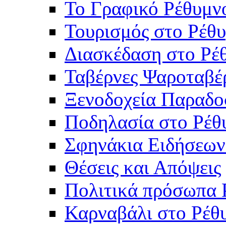
Το Γραφικό Ρέθυμν
Τουρισμός στο Ρέθυ
Διασκέδαση στο Ρέ
Ταβέρνες Ψαροταβέ
Ξενοδοχεία Παραδο
Ποδηλασία στο Ρέθ
Σφηνάκια Ειδήσεων
Θέσεις και Απόψεις
Πολιτικά πρόσωπα 
Καρναβάλι στο Ρέθ