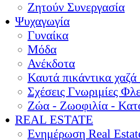
Ζητούν Συνεργασία
Ψυχαγωγία
Γυναίκα
Μόδα
Ανέκδοτα
Καυτά πικάντικα χαζά
Σχέσεις Γνωριμίες Φλ
Ζώα - Ζωοφιλία - Κατ
REAL ESTATE
Ενημέρωση Real Estat