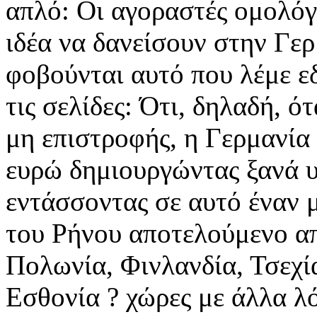
απλό: Οι αγοραστές ομολόγ
ιδέα να δανείσουν στην Γερ
φοβούνται αυτό που λέμε ε
τις σελίδες: Ότι, δηλαδή, ό
μη επιστροφής, η Γερμανία
ευρώ δημιουργώντας ξανά υ
εντάσσοντας σε αυτό έναν 
του Ρήνου αποτελούμενο απ
Πολωνία, Φινλανδία, Τσεχία
Εσθονία ? χώρες με άλλα λό