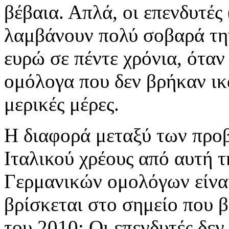
βέβαια. Απλά, οι επενδυτές 
λαμβάνουν πολύ σοβαρά την
ευρώ σε πέντε χρόνια, ότα
ομόλογα που δεν βρήκαν ικ
μερικές μέρες.
Η διαφορά μεταξύ των προ
Ιταλικού χρέους από αυτή 
Γερμανικών ομολόγων είναι
βρίσκεται στο σημείο που β
του 2010: Οι επενδυτές δεν