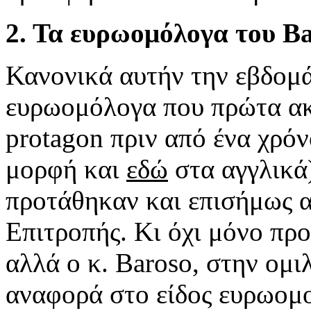
2. Τα ευρωομόλογα του B
Κανονικά αυτήν την εβδομά
ευρωομόλογα που πρώτα ακ
protagon πριν από ένα χρόν
μορφή και
εδώ
στα αγγλικά
προτάθηκαν και επισήμως 
Επιτροπής. Κι όχι μόνο πρ
αλλά ο κ. Baroso, στην ομι
αναφορά στο είδος ευρωομ