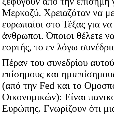
ξεφύγουν από την επίσημη
Μερκοζύ. Χρειαζόταν να μ
ευρωπαίοι στο Τέξας για ν
άνθρωποι. Όποιοι θέλετε ν
εορτής, το εν λόγω συνέδρι
Πέραν του συνεδρίου αυτού
επίσημους και ημιεπίσημου
(από την Fed και το Ομοσπ
Οικονομικών): Είναι πανικο
Ευρώπης. Γνωρίζουν ότι μι