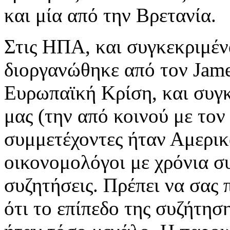
και μία από την Βρετανία.
Στις ΗΠΑ, και συγκεκριμέν
διοργανώθηκε από τον James
Ευρωπαϊκή Κρίση, και συγ
μας (την από κοινού με τον 
συμμετέχοντες ήταν Αμερικ
οικονομολόγοι με χρόνια συ
συζητήσεις. Πρέπει να σας 
ότι το επίπεδο της συζήτησ