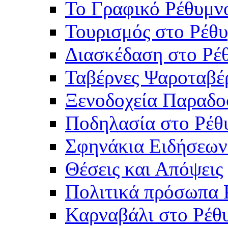
Το Γραφικό Ρέθυμν
Τουρισμός στο Ρέθυ
Διασκέδαση στο Ρέ
Ταβέρνες Ψαροταβέ
Ξενοδοχεία Παραδο
Ποδηλασία στο Ρέθ
Σφηνάκια Ειδήσεων
Θέσεις και Απόψεις
Πολιτικά πρόσωπα 
Καρναβάλι στο Ρέθ