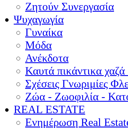
Ζητούν Συνεργασία
Ψυχαγωγία
Γυναίκα
Μόδα
Ανέκδοτα
Καυτά πικάντικα χαζά
Σχέσεις Γνωριμίες Φλ
Ζώα - Ζωοφιλία - Κατ
REAL ESTATE
Ενημέρωση Real Estat