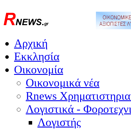
Αρχική
Εκκλησία
Οικονομία
Οικονομικά νέα
Rnews Χρηματιστηρια
Λογιστικά - Φοροτεχν
Λογιστής