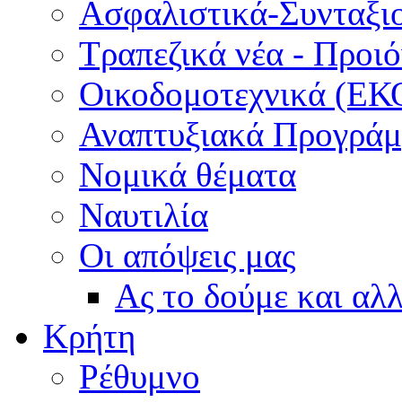
Ασφαλιστικά-Συνταξι
Τραπεζικά νέα - Προι
Οικοδομοτεχνικά (ΕΚ
Αναπτυξιακά Προγράμμ
Νομικά θέματα
Ναυτιλία
Οι απόψεις μας
Ας το δούμε και αλ
Κρήτη
Ρέθυμνο