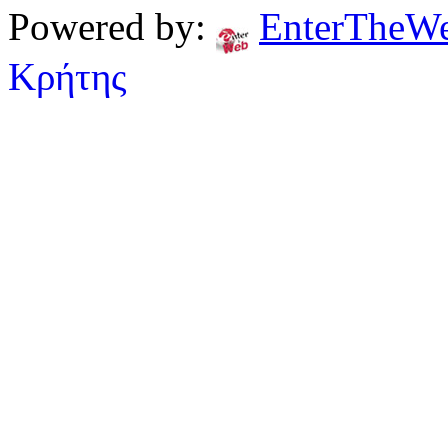
Powered by:
EnterTheW
Κρήτης