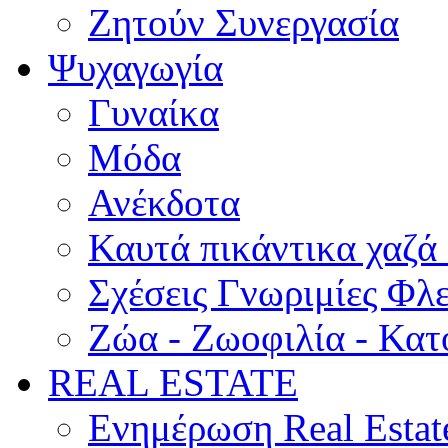
Ζητούν Συνεργασία
Ψυχαγωγία
Γυναίκα
Μόδα
Ανέκδοτα
Καυτά πικάντικα χαζά
Σχέσεις Γνωριμίες Φλ
Ζώα - Ζωοφιλία - Κατ
REAL ESTATE
Ενημέρωση Real Estat