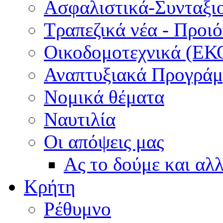
Ασφαλιστικά-Συνταξι
Τραπεζικά νέα - Προι
Οικοδομοτεχνικά (ΕΚ
Αναπτυξιακά Προγράμμ
Νομικά θέματα
Ναυτιλία
Οι απόψεις μας
Ας το δούμε και αλ
Κρήτη
Ρέθυμνο