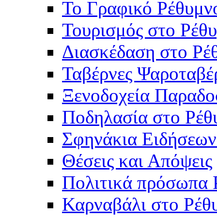
Το Γραφικό Ρέθυμν
Τουρισμός στο Ρέθυ
Διασκέδαση στο Ρέ
Ταβέρνες Ψαροταβέ
Ξενοδοχεία Παραδο
Ποδηλασία στο Ρέθ
Σφηνάκια Ειδήσεων
Θέσεις και Απόψεις
Πολιτικά πρόσωπα 
Καρναβάλι στο Ρέθ