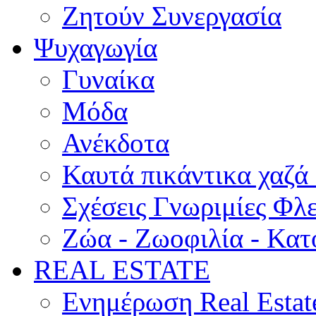
Ζητούν Συνεργασία
Ψυχαγωγία
Γυναίκα
Μόδα
Ανέκδοτα
Καυτά πικάντικα χαζά
Σχέσεις Γνωριμίες Φλ
Ζώα - Ζωοφιλία - Κατ
REAL ESTATE
Ενημέρωση Real Estat