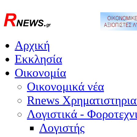
Αρχική
Εκκλησία
Οικονομία
Οικονομικά νέα
Rnews Χρηματιστηρια
Λογιστικά - Φοροτεχν
Λογιστής