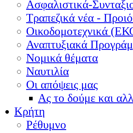
Ασφαλιστικά-Συνταξι
Τραπεζικά νέα - Προι
Οικοδομοτεχνικά (ΕΚ
Αναπτυξιακά Προγράμμ
Νομικά θέματα
Ναυτιλία
Οι απόψεις μας
Ας το δούμε και αλ
Κρήτη
Ρέθυμνο