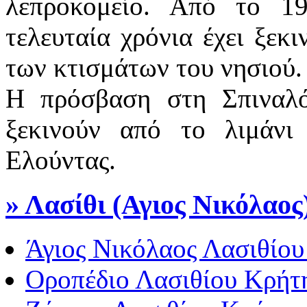
λεπροκομείο. Από το 19
τελευταία χρόνια έχει ξεκ
των κτισμάτων του νησιού.
Η πρόσβαση στη Σπιναλό
ξεκινούν από το λιμάνι
Ελούντας.
» Λασίθι (Αγιος Νικόλαος
Άγιος Νικόλαος Λασιθίου
Οροπέδιο Λασιθίου Κρήτ