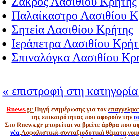
Ζάκρος Λασιθίου Κρήτης
Παλαίκαστρο Λασιθίου Κ
Σητεία Λασιθίου Κρήτης
Ιεράπετρα Λασιθίου Κρήτ
Σπιναλόγκα Λασιθίου Κρ
« επιστροφή στη κατηγορία
Rnews.
gr
Πηγή ενημέρωσης για τον
επαγγελμα
της επικαιρότητας που αφορούν την
ο
Στο Rnews.gr μπορείται να βρείτε άρθρα που α
νέα
,
Ασφαλιστικά-συνταξιοδοτικά θέματα
,
νομ