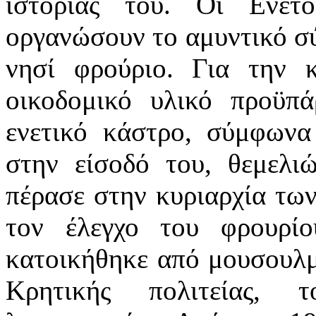
ιστορίας του. Οι Ενετ
οργανώσουν το αμυντικό σύ
νησί φρούριο. Για την 
οικοδομικό υλικό προϋπά
ενετικό κάστρο, σύμφωνα
στην είσοδό του, θεμελ
πέρασε στην κυριαρχία των
τον έλεγχο του φρουρίο
κατοικήθηκε από μουσουλμ
Κρητικής πολιτείας, 