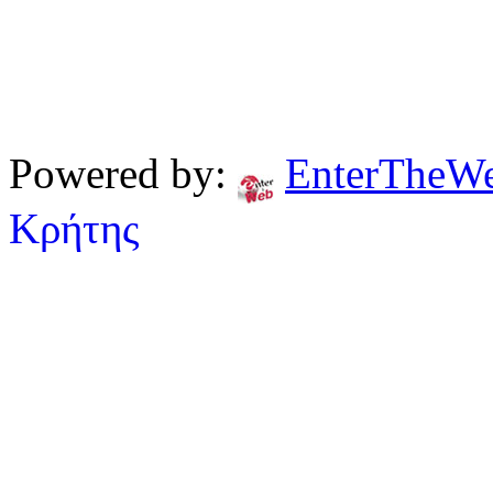
Powered by:
EnterTheW
Κρήτης