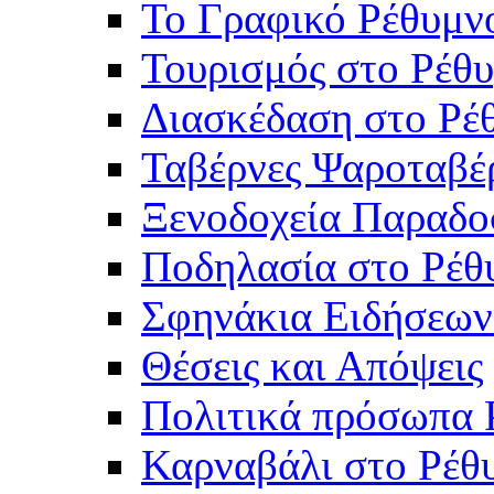
Το Γραφικό Ρέθυμν
Τουρισμός στο Ρέθυ
Διασκέδαση στο Ρέ
Ταβέρνες Ψαροταβέ
Ξενοδοχεία Παραδο
Ποδηλασία στο Ρέθ
Σφηνάκια Ειδήσεων
Θέσεις και Απόψεις
Πολιτικά πρόσωπα 
Καρναβάλι στο Ρέθ