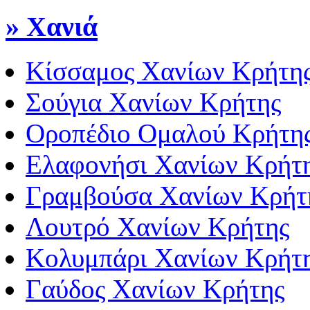
» Χανιά
Κίσσαμος Χανίων Κρήτη
Σούγια Χανίων Κρήτης
Οροπέδιο Ομαλού Κρήτη
Ελαφονήσι Χανίων Κρήτ
Γραμβούσα Χανίων Κρήτ
Λουτρό Χανίων Κρήτης
Κολυμπάρι Χανίων Κρήτ
Γαύδος Χανίων Κρήτης