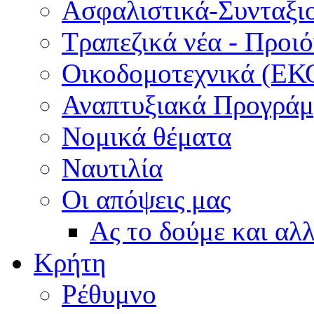
Ασφαλιστικά-Συνταξι
Τραπεζικά νέα - Προι
Οικοδομοτεχνικά (ΕΚ
Αναπτυξιακά Προγράμμ
Νομικά θέματα
Ναυτιλία
Οι απόψεις μας
Ας το δούμε και αλ
Κρήτη
Ρέθυμνο