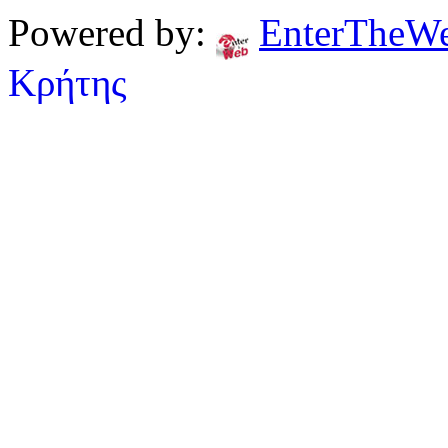
Powered by:
EnterTheW
Κρήτης