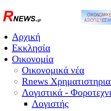
Αρχική
Εκκλησία
Οικονομία
Οικονομικά νέα
Rnews Χρηματιστηρια
Λογιστικά - Φοροτεχν
Λογιστής