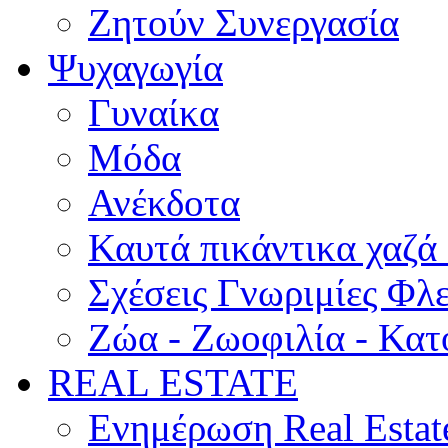
Ζητούν Συνεργασία
Ψυχαγωγία
Γυναίκα
Μόδα
Ανέκδοτα
Καυτά πικάντικα χαζά
Σχέσεις Γνωριμίες Φλ
Ζώα - Ζωοφιλία - Κατ
REAL ESTATE
Ενημέρωση Real Estat