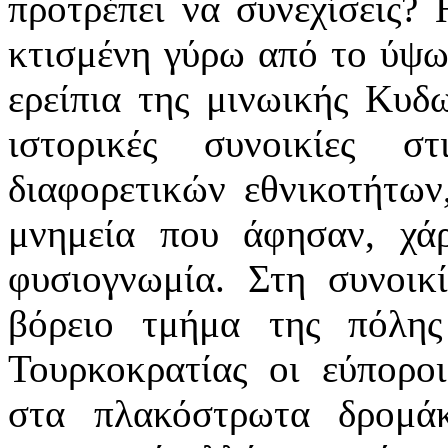
προτρέπει να συνεχίσεις?
κτισμένη γύρω από το ύψω
ερείπια της μινωικής Κυδ
ιστορικές συνοικίες σ
διαφορετικών εθνικοτήτων
μνημεία που άφησαν, χάρ
φυσιογνωμία. Στη συνοικ
βόρειο τμήμα της πόλης
Τουρκοκρατίας οι εύπορο
στα πλακόστρωτα δρομάκ