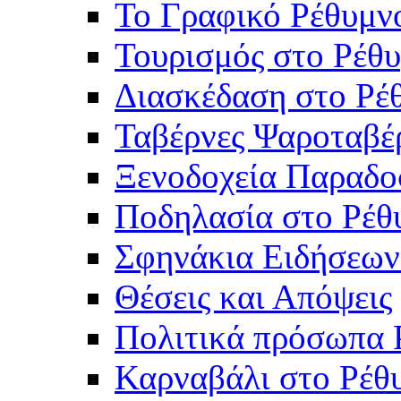
Το Γραφικό Ρέθυμν
Τουρισμός στο Ρέθυ
Διασκέδαση στο Ρέ
Ταβέρνες Ψαροταβέ
Ξενοδοχεία Παραδο
Ποδηλασία στο Ρέθ
Σφηνάκια Ειδήσεων
Θέσεις και Απόψεις
Πολιτικά πρόσωπα 
Καρναβάλι στο Ρέθ