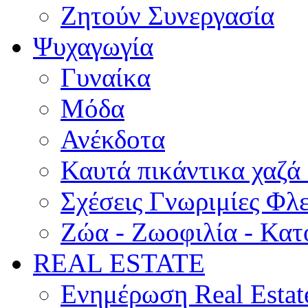
Ζητούν Συνεργασία
Ψυχαγωγία
Γυναίκα
Μόδα
Ανέκδοτα
Καυτά πικάντικα χαζά
Σχέσεις Γνωριμίες Φλ
Ζώα - Ζωοφιλία - Κατ
REAL ESTATE
Ενημέρωση Real Estat