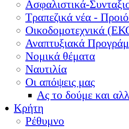
Ασφαλιστικά-Συνταξι
Τραπεζικά νέα - Προι
Οικοδομοτεχνικά (ΕΚ
Αναπτυξιακά Προγράμμ
Νομικά θέματα
Ναυτιλία
Οι απόψεις μας
Ας το δούμε και αλ
Κρήτη
Ρέθυμνο