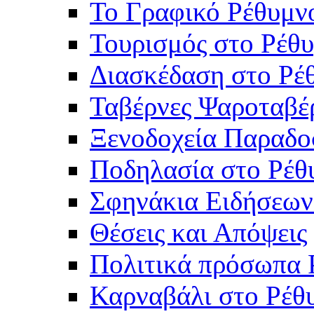
Το Γραφικό Ρέθυμν
Τουρισμός στο Ρέθυ
Διασκέδαση στο Ρέ
Ταβέρνες Ψαροταβέ
Ξενοδοχεία Παραδο
Ποδηλασία στο Ρέθ
Σφηνάκια Ειδήσεων
Θέσεις και Απόψεις
Πολιτικά πρόσωπα 
Καρναβάλι στο Ρέθ