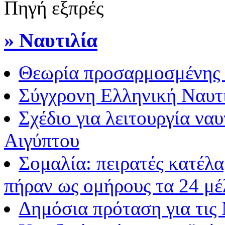
Πηγή εξπρές
» Ναυτιλία
Θεωρία προσαρμοσμένης 
Σύγχρονη Ελληνική Ναυτ
Σχέδιο για λειτουργία να
Αιγύπτου
Σομαλία: πειρατές κατέλα
πήραν ως ομήρους τα 24 μ
Δημόσια πρόταση για τις