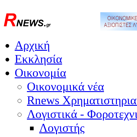
Αρχική
Εκκλησία
Οικονομία
Οικονομικά νέα
Rnews Χρηματιστηρια
Λογιστικά - Φοροτεχν
Λογιστής