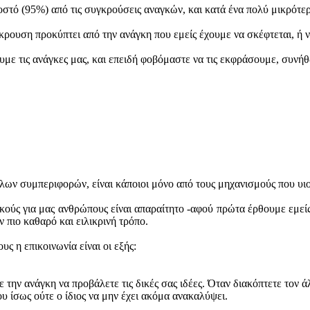
τό (95%) από τις συγκρούσεις αναγκών, και κατά ένα πολύ μικρότερ
ρουση προκύπτει από την ανάγκη που εμείς έχουμε να σκέφτεται, ή ν
υμε τις ανάγκες μας, και επειδή φοβόμαστε να τις εκφράσουμε, συνήθ
λλων συμπεριφορών, είναι κάποιοι μόνο από τους μηχανισμούς που υιο
ούς για μας ανθρώπους είναι απαραίτητο -αφού πρώτα έρθουμε εμείς ο
 πιο καθαρό και ειλικρινή τρόπο.
ς η επικοινωνία είναι οι εξής:
 την ανάγκη να προβάλετε τις δικές σας ιδέες. Όταν διακόπτετε τον 
ου ίσως ούτε ο ίδιος να μην έχει ακόμα ανακαλύψει.