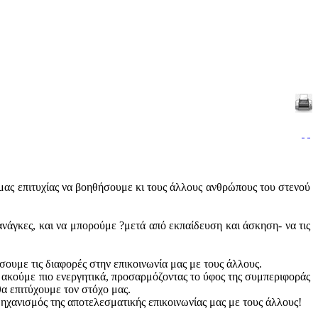
ς μας επιτυχίας να βοηθήσουμε κι τους άλλους ανθρώπους του στενού
ανάγκες, και να μπορούμε ?μετά από εκπαίδευση και άσκηση- να τις
ουμε τις διαφορές στην επικοινωνία μας με τους άλλους.
α ακούμε πιο ενεργητικά, προσαρμόζοντας το ύφος της συμπεριφοράς
θα επιτύχουμε τον στόχο μας.
ηχανισμός της αποτελεσματικής επικοινωνίας μας με τους άλλους!