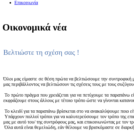
Επικοινωνία
Οικονομικά νέα
Βελτιώστε τη σχέση σας !
Όλοι μας είμαστε σε θέση πρώτα να βελτιώσουμε την συντροφική μας
μας περιβάλλοντος να βελτιώσουν τις σχέσεις τους με τους συζύγους,
Το πρώτο πράγμα που χρειάζεται για να πετύχουμε τα παραπάνω είν
εκφράζουμε στους άλλους με τέτοιο τρόπο ώστε να γίνονται κατανο
Το κλειδί για τα παραπάνω βρίσκεται στο να ανακαλύψουμε ποιο εί
Υπάρχουν πολλοί τρόποι για να καλυτερεύσουμε τον τρόπο της επικ
μας με αυτό του/ της συντρόφους μας, και επικοινωνώντας με τον τρ
Όλα αυτά είναι θεμελιώδη, εάν θέλουμε να βρισκόμαστε σε διαρκή 