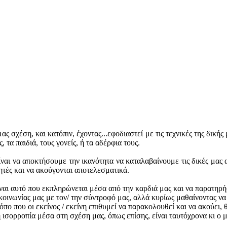
 σχέση, και κατόπιν, έχοντας...εφοδιαστεί με τις τεχνικές της δική
 τα παιδιά, τους γονείς, ή τα αδέρφια τους.
αι να αποκτήσουμε την ικανότητα να καταλαβαίνουμε τις δικές μας 
ητές και να ακούγονται αποτελεσματικά.
ναι αυτό που εκπληρώνεται μέσα από την καρδιά μας και να παρατηρήσ
οινωνίας μας με τον/ την σύντροφό μας, αλλά κυρίως μαθαίνοντας ν
όπο που οι εκείνος / εκείνη επιθυμεί να παρακολουθεί και να ακούει, 
ισορροπία μέσα στη σχέση μας, όπως επίσης, είναι ταυτόχρονα κι ο μ