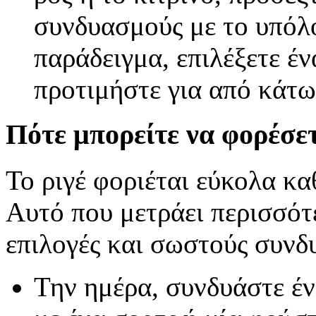
συνδυασμούς με το υπόλο
παράδειγμα, επιλέξετε έν
προτιμήστε για από κάτω 
Πότε μπορείτε να φορέσετ
Το ριγέ φοριέται εύκολα κα
Αυτό που μετράει περισσότ
επιλογές και σωστούς συνδ
Την ημέρα, συνδυάστε έν