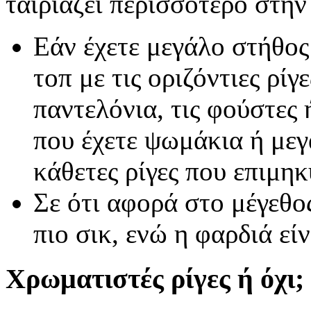
ταιριάζει περισσότερο στη
Εάν έχετε μεγάλο στήθος 
τοπ με τις οριζόντιες ρίγε
παντελόνια, τις φούστες
που έχετε ψωμάκια ή μεγ
κάθετες ρίγες που επιμηκ
Σε ότι αφορά στο μέγεθος
πιο σικ, ενώ η φαρδιά εί
Χρωματιστές ρίγες ή όχι;