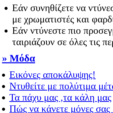
Εάν συνηθίζετε να ντύνεσ
με χρωματιστές και φαρδι
Εάν ντύνεστε πιο προσεγμ
ταιριάζουν σε όλες τις πε
» Μόδα
Εικόνες αποκάλυψης!
Ντυθείτε με πολύτιμα μέ
Τα πάχυ μας ,τα κάλη μας
Πώς να κάνετε μόνες σας 