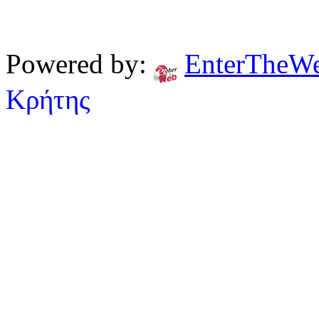
Powered by:
EnterTheW
Κρήτης