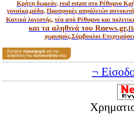
Κρήτη δωρεάν
,
real estate στο Ρέθυμνο Κ
γυναίκα,
μόδα
,
Προσφορές ασφάλειών αυτοκιν
Κατικά λογιστής
,
νέα από Ρέθυμνο και πολιτικ
και τα αληθινά του Rnews.gr
,
Π
χωρισμός
,
Σύμβουλοι Επιχειρήσε
¬ Είσοδ
Χρηματι