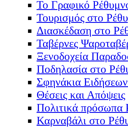
Το Γραφικό Ρέθυμν
Τουρισμός στο Ρέθυ
Διασκέδαση στο Ρέ
Ταβέρνες Ψαροταβέ
Ξενοδοχεία Παραδο
Ποδηλασία στο Ρέθ
Σφηνάκια Ειδήσεων
Θέσεις και Απόψεις
Πολιτικά πρόσωπα 
Καρναβάλι στο Ρέθ