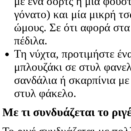
με ένα σορτς ή μία φούστ
γόνατο) και μία μικρή τ
ώμους. Σε ότι αφορά στα
πέδιλα.
Τη νύχτα, προτιμήστε ένα
μπλουζάκι σε στυλ φανελ
σανδάλια ή σκαρπίνια με
στυλ φάκελο.
Με τι συνδυάζεται το ριγέ