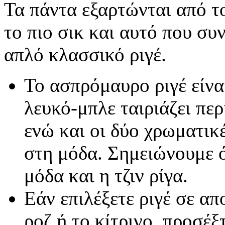
Τα πάντα εξαρτώνται από το
το πιο σικ και αυτό που συν
απλό κλασσικό ριγέ.
Το ασπρόμαυρο ριγέ είνα
λευκό-μπλε ταιριάζει περ
ενώ και οι δύο χρωματικ
στη μόδα. Σημειώνουμε ό
μόδα και η τζιν ρίγα.
Εάν επιλέξετε ριγέ σε απ
ροζ ή το κίτρινο, προσέξ