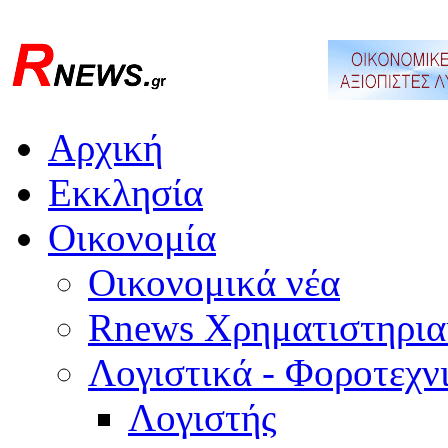
Αρχική
Εκκλησία
Οικονομία
Οικονομικά νέα
Rnews Χρηματιστηρια
Λογιστικά - Φοροτεχν
Λογιστής