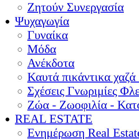
Ζητούν Συνεργασία
Ψυχαγωγία
Γυναίκα
Μόδα
Ανέκδοτα
Καυτά πικάντικα χαζά
Σχέσεις Γνωριμίες Φλ
Ζώα - Ζωοφιλία - Κατ
REAL ESTATE
Ενημέρωση Real Estat