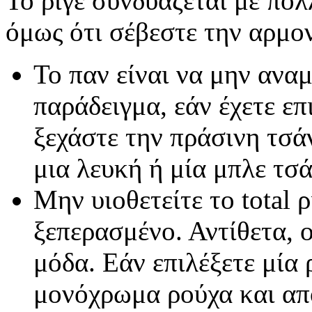
Το ριγέ συνδυάζεται με πο
όμως ότι σέβεστε την αρμο
Το παν είναι να μην αναμ
παράδειγμα, εάν έχετε επ
ξεχάστε την πράσινη τσά
μια λευκή ή μία μπλε τσά
Μην υιοθετείτε το total ρ
ξεπερασμένο. Αντίθετα, ο
μόδα. Εάν επιλέξετε μία 
μονόχρωμα ρούχα και απο