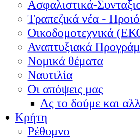
Ασφαλιστικά-Συνταξι
Τραπεζικά νέα - Προι
Οικοδομοτεχνικά (ΕΚ
Αναπτυξιακά Προγράμμ
Νομικά θέματα
Ναυτιλία
Οι απόψεις μας
Ας το δούμε και αλ
Κρήτη
Ρέθυμνο