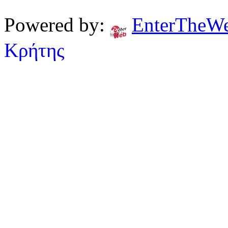
Powered by:
EnterTheW
Κρήτης