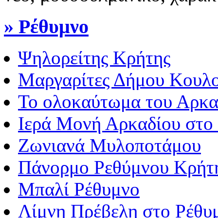
» Ρέθυμνο
Ψηλορείτης Κρήτης
Μαργαρίτες Δήμου Κουλ
Το ολοκαύτωμα του Αρκα
Ιερά Μονή Αρκαδίου στο
Ζωνιανά Μυλοποτάμου
Πάνορμο Ρεθύμνου Κρήτη
Μπαλί Ρέθυμνο
Λίμνη Πρέβελη στο Ρέθυ