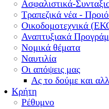
Ασφαλιστικά-Συνταξι
Τραπεζικά νέα - Προι
Οικοδομοτεχνικά (ΕΚ
Αναπτυξιακά Προγράμμ
Νομικά θέματα
Ναυτιλία
Οι απόψεις μας
Ας το δούμε και αλ
Κρήτη
Ρέθυμνο