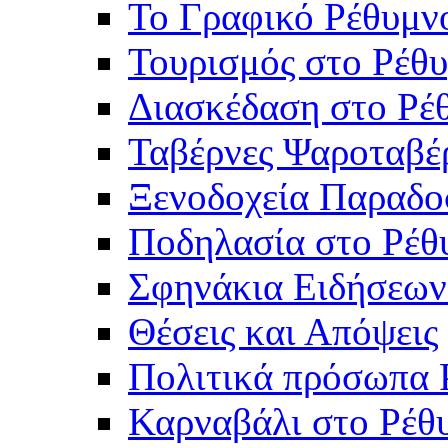
Το Γραφικό Ρέθυμν
Τουρισμός στο Ρέθυ
Διασκέδαση στο Ρέ
Ταβέρνες Ψαροταβέ
Ξενοδοχεία Παραδο
Ποδηλασία στο Ρέθ
Σφηνάκια Ειδήσεων
Θέσεις και Απόψεις
Πολιτικά πρόσωπα 
Καρναβάλι στο Ρέθ