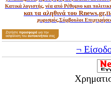
Κατικά λογιστής
,
νέα από Ρέθυμνο και πολιτικ
και τα αληθινά του Rnews.gr
,
Π
χωρισμός
,
Σύμβουλοι Επιχειρήσε
¬ Είσοδ
Χρηματι