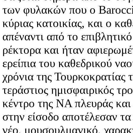
των φυλακών που ο Barocci
κύριας κατοικίας, και ο κα
απέναντι από το επιβλητικό
ρέκτορα και ήταν αφιερωμέ
ερείπια του καθεδρικού ναο
χρόνια της Τουρκοκρατίας τ
τεράστιος ημισφαιρικός τρο
κέντρο της ΝΑ πλευράς και
στην είσοδο αποτέλεσαν τα 
νέο, μουσουλμανικό, χαρακ