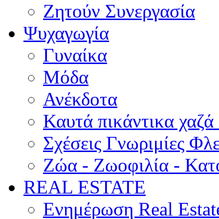
Ζητούν Συνεργασία
Ψυχαγωγία
Γυναίκα
Μόδα
Ανέκδοτα
Καυτά πικάντικα χαζά
Σχέσεις Γνωριμίες Φλ
Ζώα - Ζωοφιλία - Κατ
REAL ESTATE
Ενημέρωση Real Estat