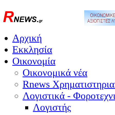
Αρχική
Εκκλησία
Οικονομία
Οικονομικά νέα
Rnews Χρηματιστηρια
Λογιστικά - Φοροτεχν
Λογιστής