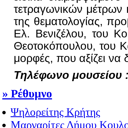
τετραγωνικών μέτρων 
της θεματολογίας, πρ
Ελ. Βενιζέλου, του Κ
Θεοτοκόπουλου, του Κ
μορφές, που αξίζει να
Τηλέφωνο μουσείου :
» Ρέθυμνο
Ψηλορείτης Κρήτης
Μαργαρίτες Δήμου Κουλ