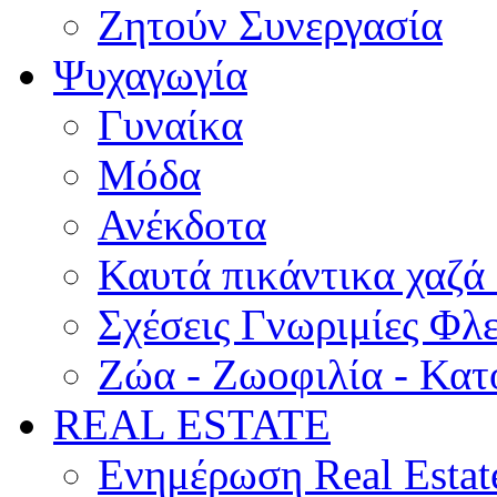
Ζητούν Συνεργασία
Ψυχαγωγία
Γυναίκα
Μόδα
Ανέκδοτα
Καυτά πικάντικα χαζά
Σχέσεις Γνωριμίες Φλ
Ζώα - Ζωοφιλία - Κατ
REAL ESTATE
Ενημέρωση Real Estat