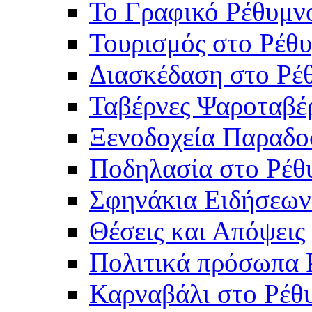
Το Γραφικό Ρέθυμν
Τουρισμός στο Ρέθυ
Διασκέδαση στο Ρέ
Ταβέρνες Ψαροταβέ
Ξενοδοχεία Παραδο
Ποδηλασία στο Ρέθ
Σφηνάκια Ειδήσεων
Θέσεις και Απόψεις
Πολιτικά πρόσωπα 
Καρναβάλι στο Ρέθ