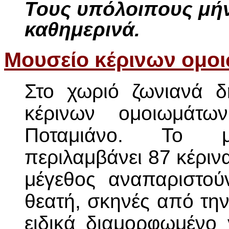
Τους υπόλοιπους μήν
καθημερινά.
Μουσείο κέρινων ομο
Στο χωριό ζωνιανά δ
κέρινων ομοιωμάτ
Ποταμιάνο. Το μ
περιλαμβάνει 87 κέριν
μέγεθος αναπαριστού
θεατή, σκηνές από την
ειδικά διαμορφωμένο