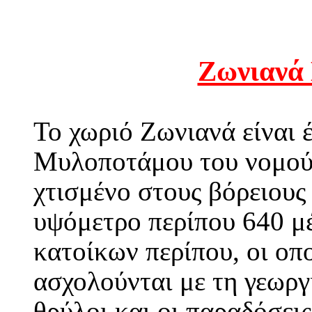
Ζωνιανά
Το χωριό Ζωνιανά είναι έ
Μυλοποτάμου του νομού 
χτισμένο στους βόρειους
υψόμετρο περίπου 640 μέ
κατοίκων περίπου, οι οπ
ασχολούνται με τη γεωργ
θρύλοι και οι παραδόσει