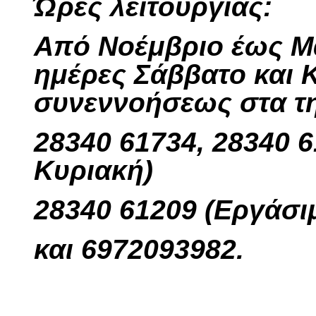
Ώρες λειτουργίας:
Από Νοέμβριο έως Μά
ημέρες Σάββατο και 
συνεννοήσεως στα τ
28340 61734
, 28340 
Κυριακή)
28340 61209 (Εργάσιμ
και
6972093982.