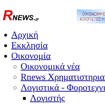
Αρχική
Εκκλησία
Οικονομία
Οικονομικά νέα
Rnews Χρηματιστηρια
Λογιστικά - Φοροτεχν
Λογιστής