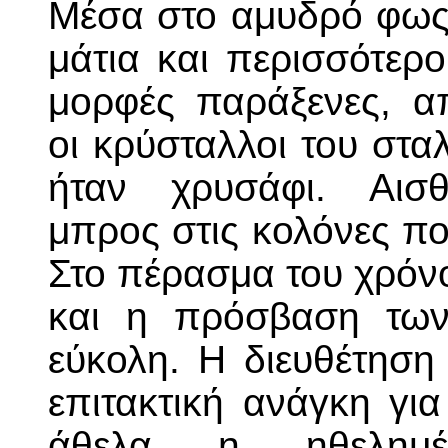
Μέσα στο αμυδρό φως 
μάτια και περισσότερ
μορφές παράξενες, α
οι κρύσταλλοι του σταλ
ήταν χρυσάφι. Αισθ
μπρος στις κολόνες πο
Στο πέρασμα του χρόνο
και η πρόσβαση τω
εύκολη. Η διευθέτηση
επιτακτική ανάγκη γι
άθελα n ηθελημέ