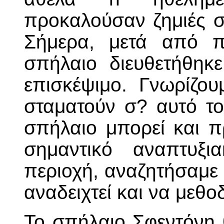
προκαλούσαν ζημιές σ
Σήμερα, μετά από πρ
σπήλαιο διευθετήθηκε
επισκέψιμο. Γνωρίζο
σταματούν σ? αυτό το
σπήλαιο μπορεί και π
σημαντικό αναπτυξι
περιοχή, αναζητήσαμε 
αναδειχτεί και να μεθο
Το σπήλαιο Σφεντόνη 