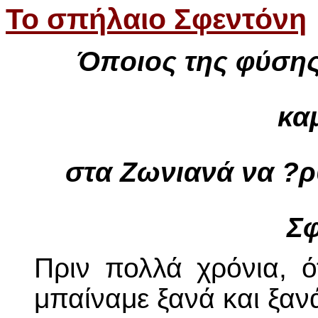
Το σπήλαιο Σφεντόνη
Όποιος της φύσης
κα
στα Ζωνιανά να ?ρθ
Σφ
Πριν πολλά χρόνια, ό
μπαίναμε ξανά και ξαν