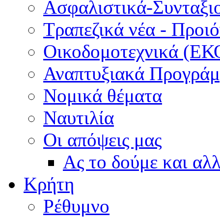
Ασφαλιστικά-Συνταξι
Τραπεζικά νέα - Προι
Οικοδομοτεχνικά (ΕΚ
Αναπτυξιακά Προγράμμ
Νομικά θέματα
Ναυτιλία
Οι απόψεις μας
Ας το δούμε και αλ
Κρήτη
Ρέθυμνο