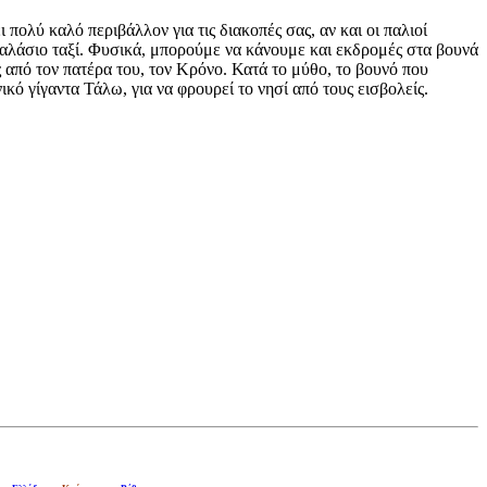
πολύ καλό περιβάλλον για τις διακοπές σας, αν και οι παλιοί
θαλάσιο ταξί. Φυσικά, μπορούμε να κάνουμε και εκδρομές στα βουνά
ς από τον πατέρα του, τον Κρόνο. Κατά το μύθο, το βουνό που
ικό γίγαντα Τάλω, για να φρουρεί το νησί από τους εισβολείς.