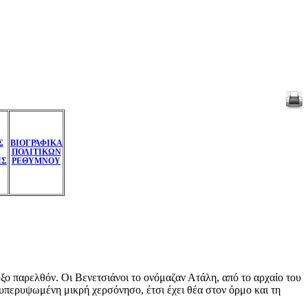
Σ
ΒΙΟΓΡΑΦΙΚΑ
ΠΟΛΙΤΙΚΩΝ
ΙΣ
ΡΕΘΥΜΝΟΥ
ξο παρελθόν. Οι Βενετσιάνοι το ονόμαζαν Ατάλη, από το αρχαίο του
 υπερυψωμένη μικρή χερσόνησο, έτσι έχει θέα στον όρμο και τη