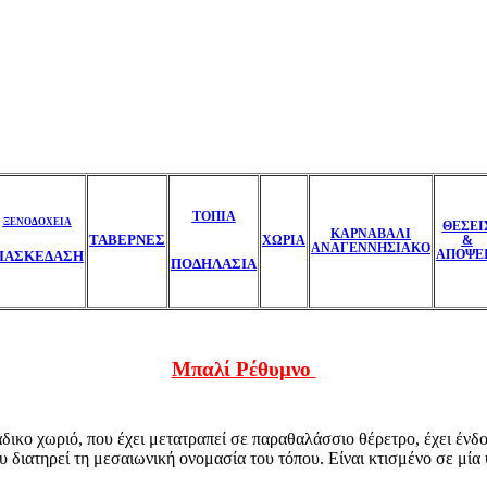
ΤΟΠΙΑ
ΞΕΝΟΔΟΧΕΙΑ
ΘΕΣΕΙ
ΚΑΡΝΑΒΑΛΙ
ΤΑΒΕΡΝΕΣ
ΧΩΡΙΑ
&
ΑΝΑΓΕΝΝΗΣΙΑΚΟ
ΑΠΟΨΕ
ΙΑΣΚΕΔΑΣΗ
ΠΟΔΗΛΑΣΙΑ
Μπαλί Ρέθυμνο
ικο χωριό, που έχει μετατραπεί σε παραθαλάσσιο θέρετρο, έχει ένδο
 διατηρεί τη μεσαιωνική ονομασία του τόπου. Είναι κτισμένο σε μία