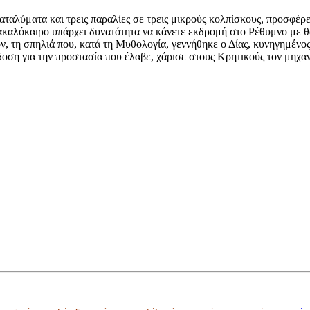
αταλύματα και τρεις παραλίες σε τρεις μικρούς κολπίσκους, προσφέρει 
ατακαλόκαιρο υπάρχει δυνατότητα να κάνετε εκδρομή στο Ρέθυμνο με 
ρον, τη σπηλιά που, κατά τη Μυθολογία, γεννήθηκε ο Δίας, κυνηγημένο
όδοση για την προστασία που έλαβε, χάρισε στους Κρητικούς τον μηχαν