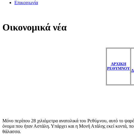
Επικοινωνία
Οικονομικά νέα
ΑΡΧΙΚΗ
ΡΕΘΥΜΝΟΥ
Δ
Μόνο περίπου 28 χιλιόμετρα ανατολικά του Ρεθύμνου, αυτό το ψαράδ
όνομα που ήταν Αστάλη. Υπάρχει και η Μονή Ατάλης εκεί κοντά, που
θάλασσα.