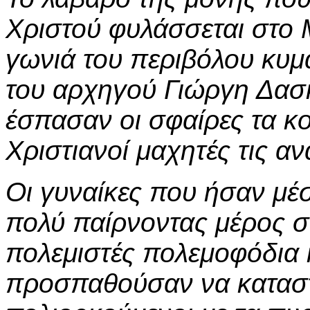
Χριστού φυλάσσεται στο 
γωνιά του περιβόλου κυμ
του αρχηγού Γιώργη Δασ
έσπασαν οι σφαίρες τα κο
Χριστιανοί μαχητές τις α
Οι γυναίκες που ήσαν μέ
πολύ παίρνοντας μέρος 
πολεμιστές πολεμοφόδια κ
προσπαθούσαν να καταστ