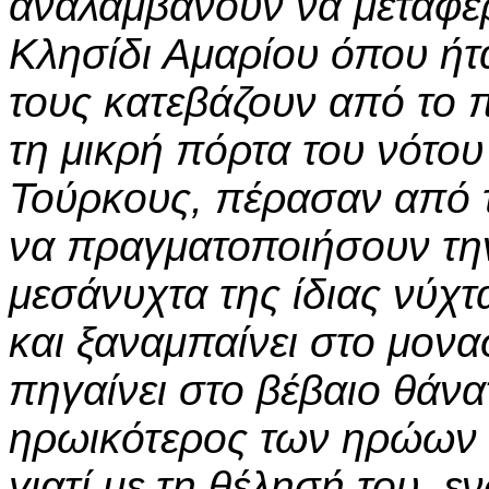
αναλαμβάνουν να μεταφέρ
Κλησίδι Αμαρίου όπου ήτ
τους κατεβάζουν από το 
τη μικρή πόρτα του νότου
Τούρκους, πέρασαν από τ
να πραγματοποιήσουν τη
μεσάνυχτα της ίδιας νύχ
και ξαναμπαίνει στο μονα
πηγαίνει στο βέβαιο θάνα
ηρωικότερος των ηρώων 
γιατί με τη θέλησή του, ε