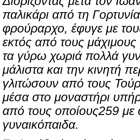
Διορίζοντας μετά τον Ιω
παλικάρι από τη Γορτυνί
φρούραρχο, έφυγε με του
εκτός από τους μάχιμους
τα γύρω χωριά πολλά γυ
μάλιστα και την κινητή πε
γλιτώσουν από τους Τούρ
μέσα στο μοναστήρι υπή
από τους οποίους259 με 
γυναικόπαιδα.