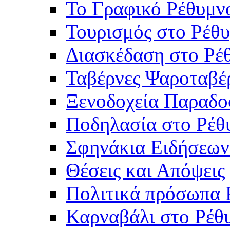
Το Γραφικό Ρέθυμν
Τουρισμός στο Ρέθυ
Διασκέδαση στο Ρέ
Ταβέρνες Ψαροταβέ
Ξενοδοχεία Παραδο
Ποδηλασία στο Ρέθ
Σφηνάκια Ειδήσεων
Θέσεις και Απόψεις
Πολιτικά πρόσωπα 
Καρναβάλι στο Ρέθ