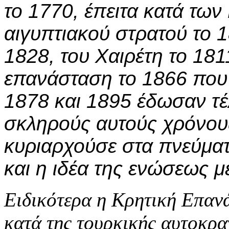
το 1770, έπειτα κατά των
αιγυπτιακού στρατού το 
1828, του Χαιρέτη το 181
επανάσταση το 1866 που μ
1878 και 1895 έδωσαν τέ
σκληρούς αυτούς χρόνου
κυριαρχούσε στα πνεύματ
και η ιδέα της ενώσεως μ
Ειδικότερα η Κρητική Επαν
κατά της τουρκικής αυτοκρα