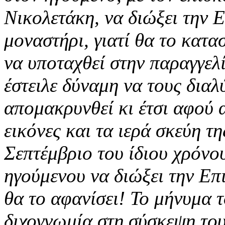
Νικολετάκη, να διώξει την 
μοναστήρι, γιατί θα το κατ
να υποταχθεί στην παραγγελί
έστειλε δύναμη να τους διαλ
απομακρυνθεί κι έτσι αφού 
εικόνες και τα ιερά σκεύη τ
Σεπτέμβριο του ίδιου χρόνο
ηγούμενου να διώξει την Επ
θα το αφανίσει! Το μήνυμα 
διχογνωμία στη σύσκεψη το