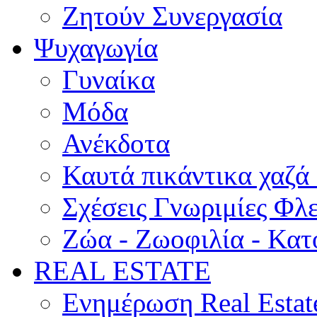
Ζητούν Συνεργασία
Ψυχαγωγία
Γυναίκα
Μόδα
Ανέκδοτα
Καυτά πικάντικα χαζά
Σχέσεις Γνωριμίες Φλ
Ζώα - Ζωοφιλία - Κατ
REAL ESTATE
Ενημέρωση Real Estat