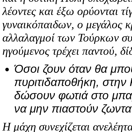
λέοντες και έξω ορύονται τί
γυναικόπαιδων, ο μεγάλος κ
αλλαλαγμοί των Τούρκων συ
ηγούμενος τρέχει παντού, δίδ
Όσοι ζουν όταν θα μπο
πυριτιδαποθήκη, στην 
δώσουν φωτιά στο μπαρ
να μην πιαστούν ζωντα
Η μάχη συνεχίζεται ανελέητ