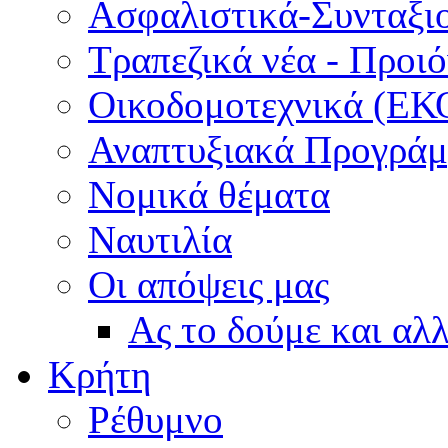
Ασφαλιστικά-Συνταξι
Τραπεζικά νέα - Προι
Οικοδομοτεχνικά (ΕΚ
Αναπτυξιακά Προγράμμ
Νομικά θέματα
Ναυτιλία
Οι απόψεις μας
Ας το δούμε και αλ
Κρήτη
Ρέθυμνο