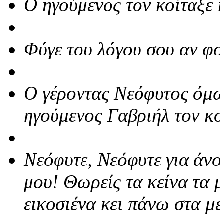
Ο ηγούμενος τον κοίταξε 
Φύγε του λόγου σου αν φο
Ο γέροντας Νεόφυτος όμω
ηγούμενος Γαβριήλ τον κο
Νεόφυτε, Νεόφυτε για άν
μου! Θωρείς τα κείνα τα
εικοσιένα κει πάνω στα μ