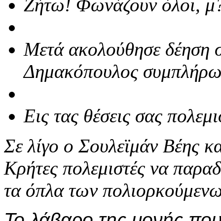
Ζήτω! Φωνάζουν όλοι, μ?
Μετά ακολούθησε δέηση 
Δημακόπουλος συμπλήρω
Εις τας θέσεις σας πολεμισ
Σε λίγο ο Σουλεϊμάν Βέης κ
Κρήτες πολεμιστές να παρα
τα όπλα των πολιορκούμενω
Το λάβαρο της μονής που