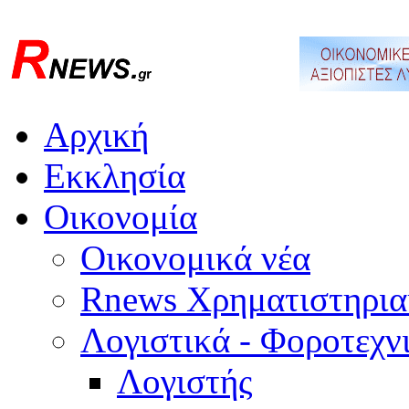
Αρχική
Εκκλησία
Οικονομία
Οικονομικά νέα
Rnews Χρηματιστηρια
Λογιστικά - Φοροτεχν
Λογιστής