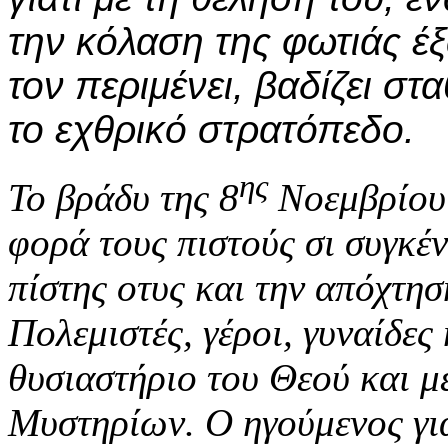
την κόλαση της φωτιάς έ
τον περιμένει, βαδίζει σ
το εχθρικό στρατόπεδο.
ης
Το βράδυ της 8
Νοεμβρίου 
φορά τους πιστούς σι συγκέ
πίστης οτυς και την απόχτησ
Πολεμιστές, γέροι, γυναίδες
θυσιαστήριο του Θεού και 
Μυστηρίων. Ο ηγούμενος για