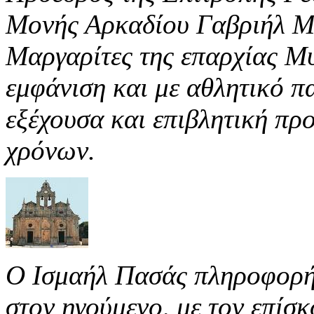
Μονής Αρκαδίου Γαβριήλ Μ
Μαργαρίτες της επαρχίας Μ
εμφάνιση και με αθλητικό π
εξέχουσα και επιβλητική πρ
χρόνων.
Ο Ισμαήλ Πασάς πληροφορήθ
στον ηγούμενο, με τον επίσ