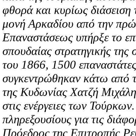
φθορά και κυρίως διάσειση 
μονή Αρκαδίου από την πρώτ
Επαναστάσεως υπήρξε το επ
σπουδαίας στρατηγικής της 
του 1866, 1500 επαναστάτες
συγκεντρώθηκαν κάτω από τ
της Κυδωνίας Χατζή Μιχάλη
στις ενέργειες των Τούρκων
πληρεξουσίους για τις διάφο
Πρόεδρος της Επιτροπής Ρεθ