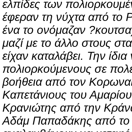
ελπίδες των πολιορκουμέ
έφεραν τη νύχτα από το 
ένα το ονόμαζαν ?κουτσα
μαζί με το άλλο στους στ
είχαν καταλάβει. Την ίδι
πολιορκούμενους σε πολ
βοήθεια από τον Κορωναί
Καπετάνιους του Αμαρίου
Κρανιώτης από την Κράν
Αδάμ Παπαδάκης από το 