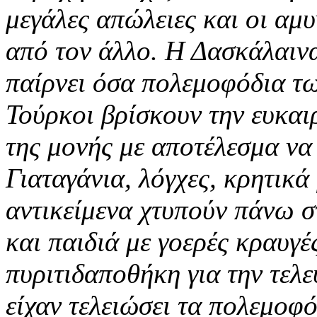
μεγάλες απώλειες και οι αμ
από τον άλλο. Η Δασκάλαινα
παίρνει όσα πολεμοφόδια τ
Τούρκοι βρίσκουν την ευκαι
της μονής με αποτέλεσμα να 
Γιαταγάνια, λόγχες, κρητικά
αντικείμενα χτυπούν πάνω σ
και παιδιά με γοερές κραυγέ
πυριτιδαποθήκη για την τελε
είχαν τελειώσει τα πολεμοφ