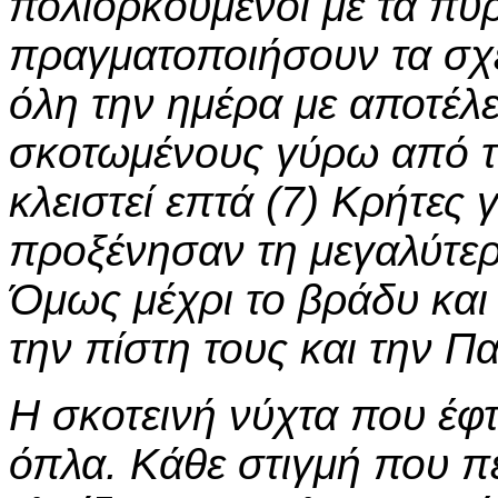
πολιορκούμενοι με τα πυ
πραγματοποιήσουν τα σχέ
όλη την ημέρα με αποτέλ
σκοτωμένους γύρω από τη
κλειστεί επτά (7) Κρήτες 
προξένησαν τη μεγαλύτε
Όμως μέχρι το βράδυ και 
την πίστη τους και την Πα
Η σκοτεινή νύχτα που έφτ
όπλα. Κάθε στιγμή που πε