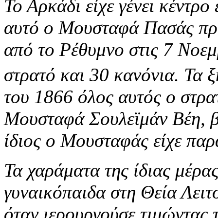
Το Αρκάδι είχε γένει κέντρο
αυτό ο Μουσταφά Πασάς προ
από το Ρέθυμνο στις 7 Νοεμ
στρατό και 30 κανόνια. Τα 
του 1866 όλος αυτός ο στρα
Μουσταφά Σουλεϊμάν Βέη, β
ίδιος ο Μουσταφάς είχε παρ
Τα χαράματα της ίδιας μέρας
γυναικόπαιδα στη Θεία Λειτ
όταν ιερουργούσε τιμώντας 