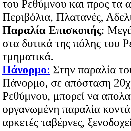
του Ρεθύμνου και προς τα α
Περιβόλια, Πλατανές, Αδελ
Παραλία Επισκοπής
: Μεγ
στα δυτικά της πόλης του 
τμηματικά.
Πάνορμο
:
Στην παραλία το
Πάνορμο, σε απόσταση 20χι
Ρεθύμνου, μπορεί να απολαύ
οργανωμένη παραλία κοντά
αρκετές ταβέρνες, ξενοδοχε