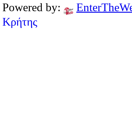
Powered by:
EnterTheW
Κρήτης