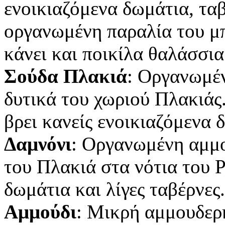
ενοικιαζόμενα δωμάτια, ταβ
οργανωμένη παραλία του μπ
κάνει και ποικίλα θαλάσσια
Σούδα Πλακιά
: Οργανωμέ
δυτικά του χωριού Πλακιάς
βρει κανείς ενοικιαζόμενα δ
Δαμνόνι
: Οργανωμένη αμμο
του Πλακιά στα νότια του Ρ
δωμάτια και λίγες ταβέρνες.
Αμμούδι
: Μικρή αμμουδερ