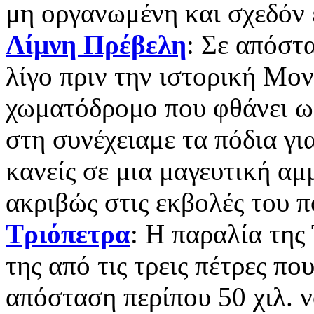
μη οργανωμένη και σχεδόν 
Λίμνη Πρέβελη
: Σε απόστ
λίγο πριν την ιστορική Μο
χωματόδρομο που φθάνει ω
στη συνέχειαμε τα πόδια γι
κανείς σε μια μαγευτική αμ
ακριβώς στις εκβολές του 
Τριόπετρα
: Η παραλία της
της από τις τρεις πέτρες πο
απόσταση περίπου 50 χιλ. ν