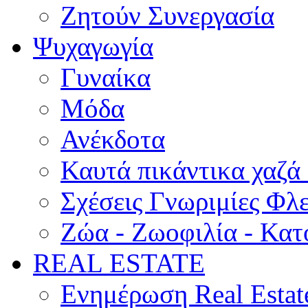
Ζητούν Συνεργασία
Ψυχαγωγία
Γυναίκα
Μόδα
Ανέκδοτα
Καυτά πικάντικα χαζά
Σχέσεις Γνωριμίες Φλ
Ζώα - Ζωοφιλία - Κατ
REAL ESTATE
Ενημέρωση Real Estat