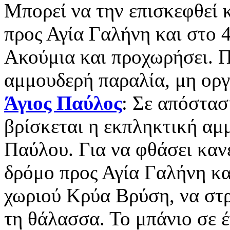
Μπορεί να την επισκεφθεί 
προς Αγία Γαλήνη και στο 4
Ακούμια και προχωρήσει. Π
αμμουδερή παραλία, μη οργ
Άγιος Παύλος
: Σε απόστασ
βρίσκεται η εκπληκτική αμ
Παύλου. Για να φθάσει κανε
δρόμο προς Αγία Γαλήνη και
χωριού Κρύα Βρύση, να στρί
τη θάλασσα. Το μπάνιο σε 