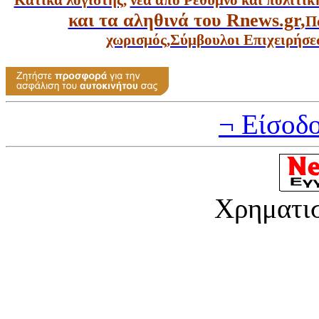
και τα αληθινά του Rnews.gr
,
Π
χωρισμός
,
Σύμβουλοι Επιχειρήσε
¬ Είσοδ
Χρηματι