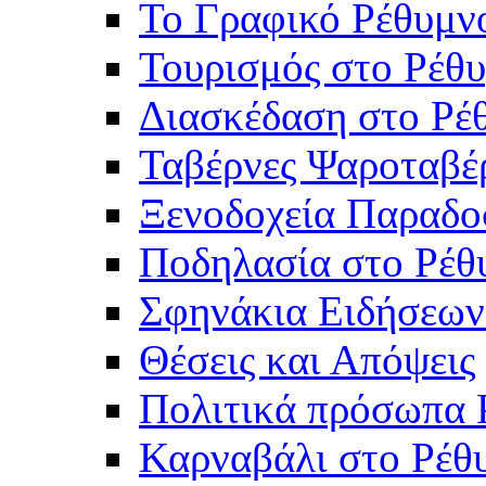
Το Γραφικό Ρέθυμν
Τουρισμός στο Ρέθυ
Διασκέδαση στο Ρέ
Ταβέρνες Ψαροταβέ
Ξενοδοχεία Παραδο
Ποδηλασία στο Ρέθ
Σφηνάκια Ειδήσεων
Θέσεις και Απόψεις
Πολιτικά πρόσωπα 
Καρναβάλι στο Ρέθ