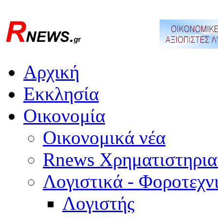
Αρχική
Εκκλησία
Οικονομία
Οικονομικά νέα
Rnews Χρηματιστηρια
Λογιστικά - Φοροτεχν
Λογιστής