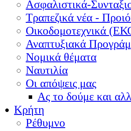
Ασφαλιστικά-Συνταξι
Τραπεζικά νέα - Προι
Οικοδομοτεχνικά (ΕΚ
Αναπτυξιακά Προγράμμ
Νομικά θέματα
Ναυτιλία
Οι απόψεις μας
Ας το δούμε και αλ
Κρήτη
Ρέθυμνο