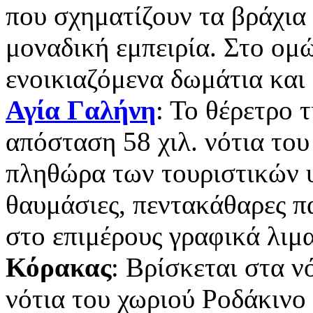
που σχηματίζουν τα βράχια 
μοναδική εμπειρία. Στο ομ
ενοικιαζόμενα δωμάτια και 
Αγία Γαλήνη
: Το θέρετρο 
απόσταση 58 χιλ. νότια το
πληθώρα των τουριστικών υ
θαυμάσιες, πεντακάθαρες π
στο επιμέρους γραφικά λιμα
Κόρακας
: Βρίσκεται στα ν
νότια του χωριού Ροδάκινο 